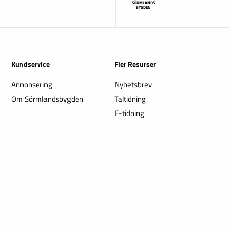
SÖRMLANDS
BYGDEN
Kundservice
Fler Resurser
Annonsering
Nyhetsbrev
Om Sörmlandsbygden
Taltidning
E-tidning