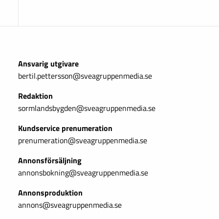
Ansvarig utgivare
bertil.pettersson@sveagruppenmedia.se
Redaktion
sormlandsbygden@sveagruppenmedia.se
Kundservice prenumeration
prenumeration@sveagruppenmedia.se
Annonsförsäljning
annonsbokning@sveagruppenmedia.se
Annonsproduktion
annons@sveagruppenmedia.se