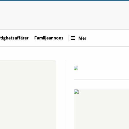
tighetsaffärer
Familjeannons
Mer