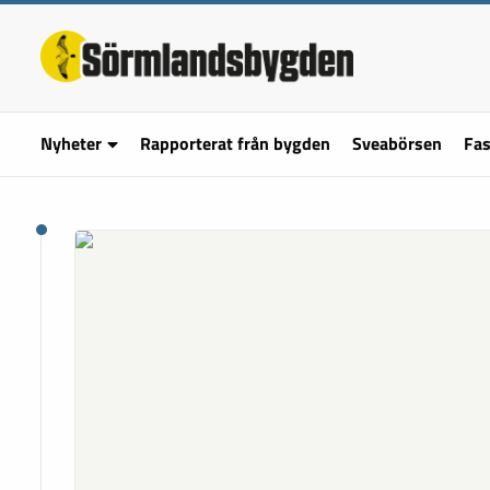
Nyheter
Rapporterat från bygden
Sveabörsen
Fas