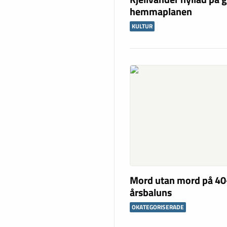
hemmaplanen
KULTUR
Mord utan mord på 40
årsbaluns
OKATEGORISERADE