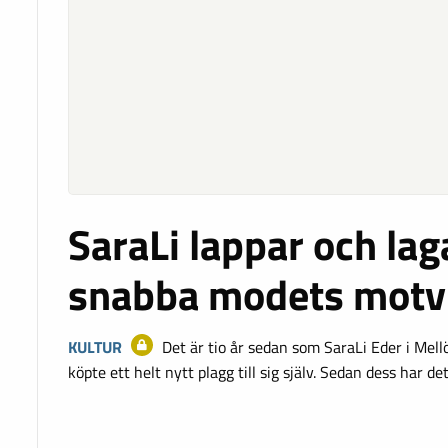
SaraLi lappar och lag
snabba modets motv
KULTUR
Det är tio år sedan som SaraLi Eder i Mell
köpte ett helt nytt plagg till sig själv. Sedan dess har d