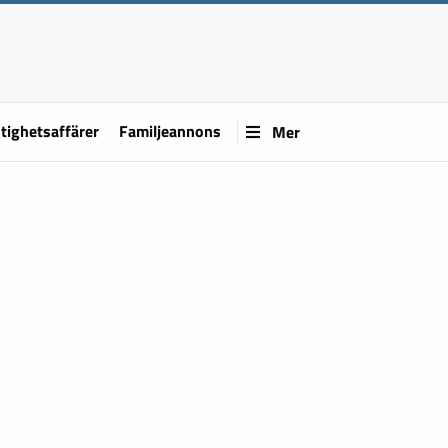
tighetsaffärer
Familjeannons
Mer