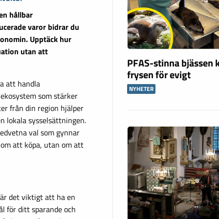
en hållbar
ucerade varor bidrar du
 ekonomin. Upptäck hur
ation utan att
PFAS-stinna bjässen k
frysen för evigt
a att handla
NYHETER
e ekosystem som stärker
er från din region hjälper
n lokala sysselsättningen.
 medvetna val som gynnar
 om att köpa, utan om att
är det viktigt att ha en
ål för ditt sparande och