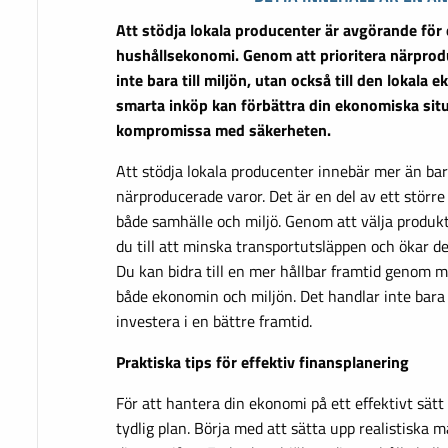
Att stödja lokala producenter är avgörande för 
hushållsekonomi. Genom att prioritera närprod
inte bara till miljön, utan också till den lokala
smarta inköp kan förbättra din ekonomiska situ
kompromissa med säkerheten.
Att stödja lokala producenter innebär mer än bar
närproducerade varor. Det är en del av ett störr
både samhälle och miljö. Genom att välja produkt
du till att minska transportutsläppen och ökar de
Du kan bidra till en mer hållbar framtid genom
både ekonomin och miljön. Det handlar inte bara
investera i en bättre framtid.
Praktiska tips för effektiv finansplanering
För att hantera din ekonomi på ett effektivt sätt 
tydlig plan. Börja med att sätta upp realistiska m