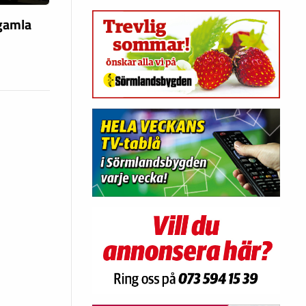
 gamla