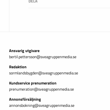
Ansvarig utgivare
bertil.pettersson@sveagruppenmedia.se
Redaktion
sormlandsbygden@sveagruppenmedia.se
Kundservice prenumeration
prenumeration@sveagruppenmedia.se
Annonsförsäljning
annonsbokning@sveagruppenmedia.se