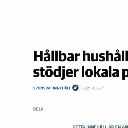
Hållbar hushål
stödjer lokala
SPONSRAT INNEHÅLL
2025-03-27
DETTA INNEHÅLL ÄR EN A