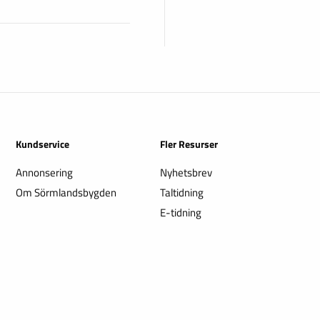
Kundservice
Fler Resurser
Annonsering
Nyhetsbrev
Om Sörmlandsbygden
Taltidning
E-tidning