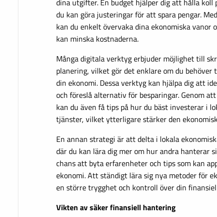
dina utgifter. En budget hjälper dig att hålla koll
du kan göra justeringar för att spara pengar. Med
kan du enkelt övervaka dina ekonomiska vanor o
kan minska kostnaderna.
Många digitala verktyg erbjuder möjlighet till 
planering, vilket gör det enklare om du behöver 
din ekonomi. Dessa verktyg kan hjälpa dig att ide
och föreslå alternativ för besparingar. Genom at
kan du även få tips på hur du bäst investerar i l
tjänster, vilket ytterligare stärker den ekonomis
En annan strategi är att delta i lokala ekonomi
där du kan lära dig mer om hur andra hanterar si
chans att byta erfarenheter och tips som kan app
ekonomi. Att ständigt lära sig nya metoder för ek
en större trygghet och kontroll över din finansiel
Vikten av säker finansiell hantering