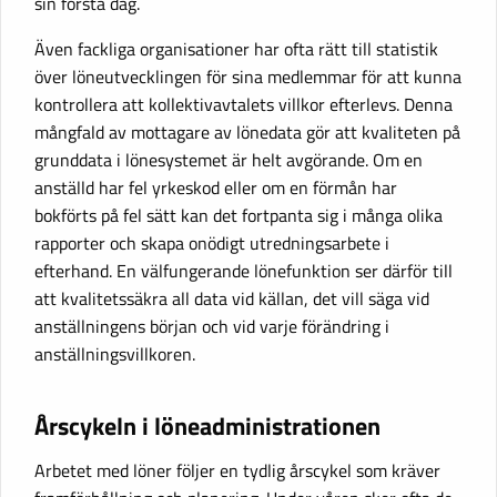
sin första dag.
Även fackliga organisationer har ofta rätt till statistik
över löneutvecklingen för sina medlemmar för att kunna
kontrollera att kollektivavtalets villkor efterlevs. Denna
mångfald av mottagare av lönedata gör att kvaliteten på
grunddata i lönesystemet är helt avgörande. Om en
anställd har fel yrkeskod eller om en förmån har
bokförts på fel sätt kan det fortpanta sig i många olika
rapporter och skapa onödigt utredningsarbete i
efterhand. En välfungerande lönefunktion ser därför till
att kvalitetssäkra all data vid källan, det vill säga vid
anställningens början och vid varje förändring i
anställningsvillkoren.
Årscykeln i löneadministrationen
Arbetet med löner följer en tydlig årscykel som kräver