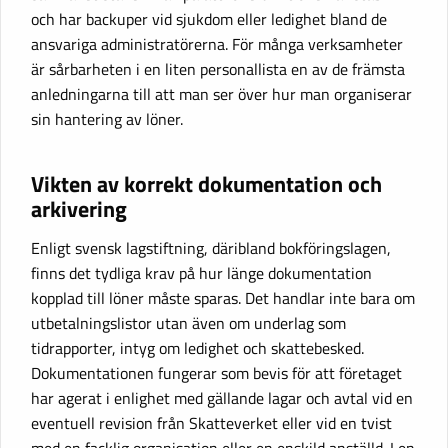
och har backuper vid sjukdom eller ledighet bland de
ansvariga administratörerna. För många verksamheter
är sårbarheten i en liten personallista en av de främsta
anledningarna till att man ser över hur man organiserar
sin hantering av löner.
Vikten av korrekt dokumentation och
arkivering
Enligt svensk lagstiftning, däribland bokföringslagen,
finns det tydliga krav på hur länge dokumentation
kopplad till löner måste sparas. Det handlar inte bara om
utbetalningslistor utan även om underlag som
tidrapporter, intyg om ledighet och skattebesked.
Dokumentationen fungerar som bevis för att företaget
har agerat i enlighet med gällande lagar och avtal vid en
eventuell revision från Skatteverket eller vid en tvist
med en facklig organisation eller en enskild anställd. I en