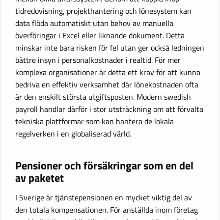
tidredovisning, projekthantering och lönesystem kan
data flöda automatiskt utan behov av manuella
överföringar i Excel eller liknande dokument. Detta
minskar inte bara risken för fel utan ger också ledningen
bättre insyn i personalkostnader i realtid. För mer
komplexa organisationer är detta ett krav för att kunna
bedriva en effektiv verksamhet där lönekostnaden ofta
är den enskilt största utgiftsposten. Modern swedish
payroll handlar därför i stor utsträckning om att förvalta
tekniska plattformar som kan hantera de lokala
regelverken i en globaliserad värld.
Pensioner och försäkringar som en del
av paketet
I Sverige är tjänstepensionen en mycket viktig del av
den totala kompensationen. För anställda inom företag