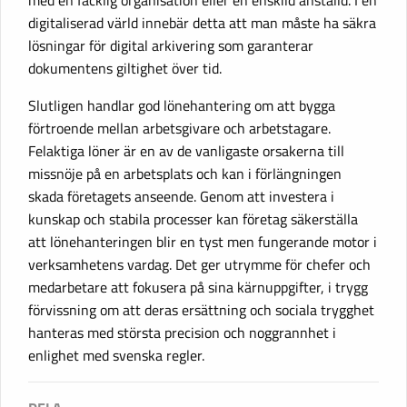
digitaliserad värld innebär detta att man måste ha säkra
lösningar för digital arkivering som garanterar
dokumentens giltighet över tid.
Slutligen handlar god lönehantering om att bygga
förtroende mellan arbetsgivare och arbetstagare.
Felaktiga löner är en av de vanligaste orsakerna till
missnöje på en arbetsplats och kan i förlängningen
skada företagets anseende. Genom att investera i
kunskap och stabila processer kan företag säkerställa
att lönehanteringen blir en tyst men fungerande motor i
verksamhetens vardag. Det ger utrymme för chefer och
medarbetare att fokusera på sina kärnuppgifter, i trygg
förvissning om att deras ersättning och sociala trygghet
hanteras med största precision och noggrannhet i
enlighet med svenska regler.