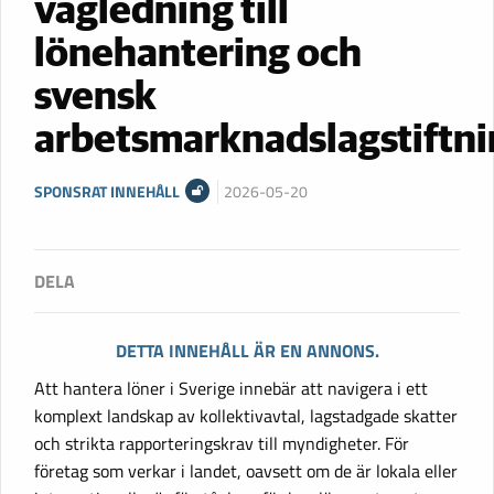
vägledning till
lönehantering och
svensk
arbetsmarknadslagstiftn
SPONSRAT INNEHÅLL
2026-05-20
DETTA INNEHÅLL ÄR EN ANNONS.
Att hantera löner i Sverige innebär att navigera i ett
komplext landskap av kollektivavtal, lagstadgade skatter
och strikta rapporteringskrav till myndigheter. För
företag som verkar i landet, oavsett om de är lokala eller