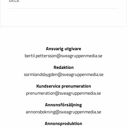
Ansvarig utgivare
bertil.pettersson@sveagruppenmedia.se
Redaktion
sormlandsbygden@sveagruppenmedia.se
Kundservice prenumeration
prenumeration@sveagruppenmedia.se
Annonsförsäljning
annonsbokning@sveagruppenmedia.se
Annonsproduktion