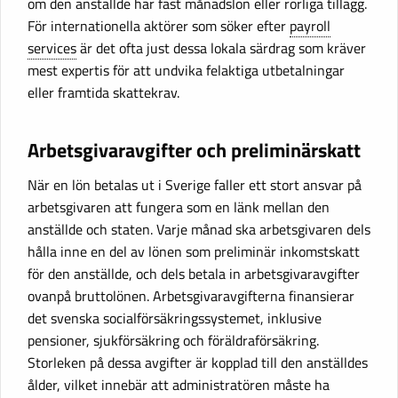
om den anställde har fast månadslön eller rörliga tillägg.
För internationella aktörer som söker efter
payroll
services
är det ofta just dessa lokala särdrag som kräver
mest expertis för att undvika felaktiga utbetalningar
eller framtida skattekrav.
Arbetsgivaravgifter och preliminärskatt
När en lön betalas ut i Sverige faller ett stort ansvar på
arbetsgivaren att fungera som en länk mellan den
anställde och staten. Varje månad ska arbetsgivaren dels
hålla inne en del av lönen som preliminär inkomstskatt
för den anställde, och dels betala in arbetsgivaravgifter
ovanpå bruttolönen. Arbetsgivaravgifterna finansierar
det svenska socialförsäkringssystemet, inklusive
pensioner, sjukförsäkring och föräldraförsäkring.
Storleken på dessa avgifter är kopplad till den anställdes
ålder, vilket innebär att administratören måste ha