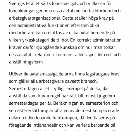
Sverige. Istället sätts lönernas golv och villkoren för
löneökningar genom dessa avtal mellan fackförbund och
arbetsgivarorganisationer. Detta ställer höga krav på
den administrativa funktionen eftersom olika
medarbetare kan omfattas av olika avtal beroende på
vilken yrkeskategori de tillhör. En korrekt administration
kräver därför djupgående kunskap om hur man tolkar
dessa avtal i relation till den anställdes specifika roll och
anställningsform.
Utöver de avtalsmässiga delarna finns lagstadgade krav
som gäller alla arbetsgivare oavsett bransch.
Semesterlagen är ett tydligt exempel på detta, där
anställda som huvudregel har rätt till minst tjugofem
semesterdagar per år. Beräkningen av semesterlön och
semesterersättning är ofta en av de mest komplicerade
delarna i den löpande hanteringen, då den baseras på
föregående intjänandeår och kan variera beroende på