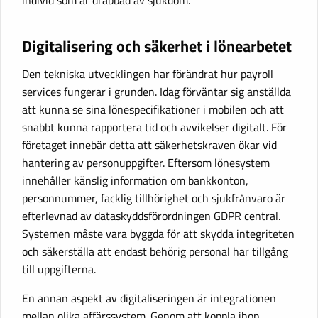
individ som är drabbad av sjukdom.
Digitalisering och säkerhet i lönearbetet
Den tekniska utvecklingen har förändrat hur payroll
services fungerar i grunden. Idag förväntar sig anställda
att kunna se sina lönespecifikationer i mobilen och att
snabbt kunna rapportera tid och avvikelser digitalt. För
företaget innebär detta att säkerhetskraven ökar vid
hantering av personuppgifter. Eftersom lönesystem
innehåller känslig information om bankkonton,
personnummer, facklig tillhörighet och sjukfrånvaro är
efterlevnad av dataskyddsförordningen GDPR central.
Systemen måste vara byggda för att skydda integriteten
och säkerställa att endast behörig personal har tillgång
till uppgifterna.
En annan aspekt av digitaliseringen är integrationen
mellan olika affärssystem. Genom att koppla ihop