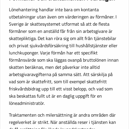
Lönehantering handlar inte bara om kontanta
utbetalningar utan även om värderingen av förmåner. I
Sverige är skattesystemet utformat så att de flesta
förmåner som en anställd får från sin arbetsgivare är
skattepliktiga. Det kan röra sig om allt från tjänstebilar
och privat sjukvårdsförsäkring till hushållstjänster eller
lunchkuponger. Varje förmån har ett specifikt
förmånsvärde som ska läggas ovanpå bruttolönen innan
skatten beräknas, men det påverkar inte alltid
arbetsgivaravgifterna på samma sätt. Att särskilja på
vad som är skattefritt, som till exempel skattefritt
friskvårdsbidrag upp till ett visst belopp, och vad som
ska beskattas fullt ut är en daglig uppgift för en
löneadministratör.
Traktamenten och milersättning är andra områden där
regelverket är strikt. När anställda reser i tjänsten kan