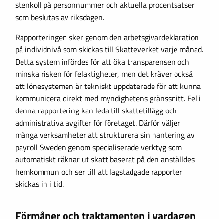
stenkoll på personnummer och aktuella procentsatser
som beslutas av riksdagen.
Rapporteringen sker genom den arbetsgivardeklaration
på individnivå som skickas till Skatteverket varje månad.
Detta system infördes för att öka transparensen och
minska risken för felaktigheter, men det kräver också
att lönesystemen är tekniskt uppdaterade för att kunna
kommunicera direkt med myndighetens gränssnitt. Fel i
denna rapportering kan leda till skattetillägg och
administrativa avgifter för företaget. Därför väljer
många verksamheter att strukturera sin hantering av
payroll Sweden genom specialiserade verktyg som
automatiskt räknar ut skatt baserat på den anställdes
hemkommun och ser till att lagstadgade rapporter
skickas in i tid.
Förmåner och traktamenten i vardagen