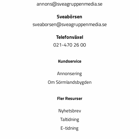
annons@sveagruppenmedia.se
Sveabörsen
sveaborsen@sveagruppenmedia.se
Telefonväxel
021-470 26 00
Kundservice
Annonsering
Om Sörmlandsbygden
Fler Resurser
Nyhetsbrev
Taltidning
E-tidning