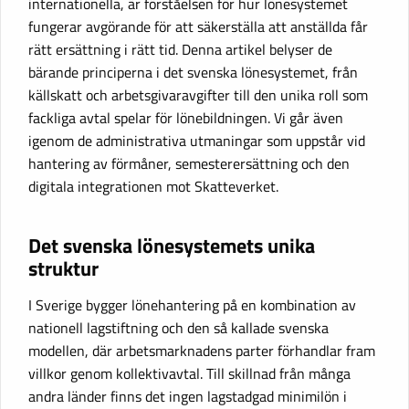
internationella, är förståelsen för hur lönesystemet
fungerar avgörande för att säkerställa att anställda får
rätt ersättning i rätt tid. Denna artikel belyser de
bärande principerna i det svenska lönesystemet, från
källskatt och arbetsgivaravgifter till den unika roll som
fackliga avtal spelar för lönebildningen. Vi går även
igenom de administrativa utmaningar som uppstår vid
hantering av förmåner, semesterersättning och den
digitala integrationen mot Skatteverket.
Det svenska lönesystemets unika
struktur
I Sverige bygger lönehantering på en kombination av
nationell lagstiftning och den så kallade svenska
modellen, där arbetsmarknadens parter förhandlar fram
villkor genom kollektivavtal. Till skillnad från många
andra länder finns det ingen lagstadgad minimilön i