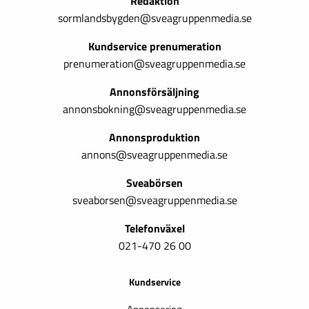
Redaktion
sormlandsbygden@sveagruppenmedia.se
Kundservice prenumeration
prenumeration@sveagruppenmedia.se
Annonsförsäljning
annonsbokning@sveagruppenmedia.se
Annonsproduktion
annons@sveagruppenmedia.se
Sveabörsen
sveaborsen@sveagruppenmedia.se
Telefonväxel
021-470 26 00
Kundservice