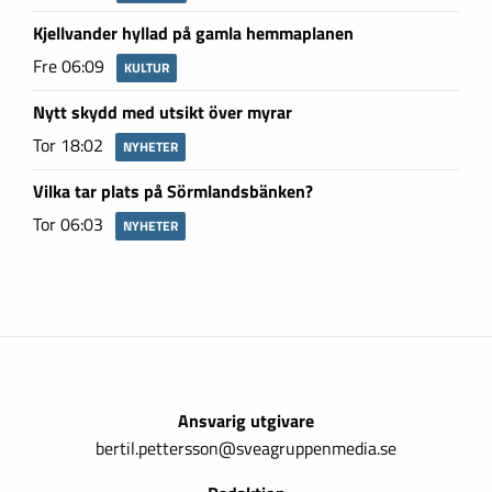
Kjellvander hyllad på gamla hemmaplanen
Fre 06:09
KULTUR
Nytt skydd med utsikt över myrar
Tor 18:02
NYHETER
Vilka tar plats på Sörmlandsbänken?
Tor 06:03
NYHETER
Ansvarig utgivare
bertil.pettersson@sveagruppenmedia.se