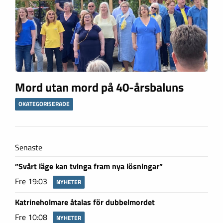
Mord utan mord på 40-årsbaluns
OKATEGORISERADE
Senaste
”Svårt läge kan tvinga fram nya lösningar”
Fre 19:03
NYHETER
Katrineholmare åtalas för dubbelmordet
Fre 10:08
NYHETER