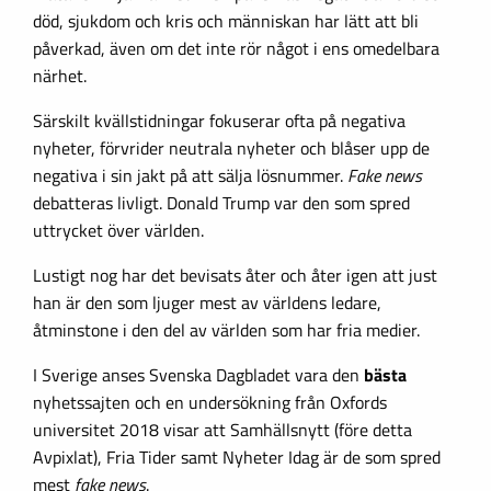
död, sjukdom och kris och människan har lätt att bli
påverkad, även om det inte rör något i ens omedelbara
närhet.
Särskilt kvällstidningar fokuserar ofta på negativa
nyheter, förvrider neutrala nyheter och blåser upp de
negativa i sin jakt på att sälja lösnummer.
Fake news
debatteras livligt. Donald Trump var den som spred
uttrycket över världen.
Lustigt nog har det bevisats åter och åter igen att just
han är den som ljuger mest av världens ledare,
åtminstone i den del av världen som har fria medier.
I Sverige anses Svenska Dagbladet vara den
bästa
nyhetssajten och en undersökning från Oxfords
universitet 2018 visar att Samhällsnytt (före detta
Avpixlat), Fria Tider samt Nyheter Idag är de som spred
mest
fake news
.