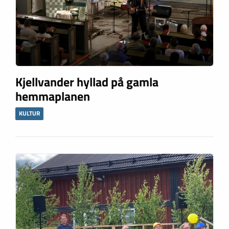
Kjellvander hyllad på gamla
hemmaplanen
KULTUR