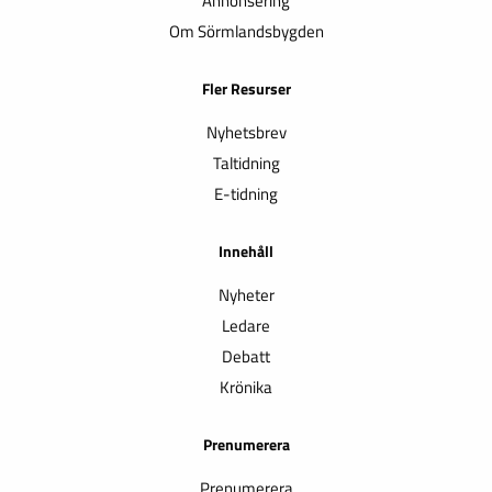
Annonsering
Om Sörmlandsbygden
Fler Resurser
Nyhetsbrev
Taltidning
E-tidning
Innehåll
Nyheter
Ledare
Debatt
Krönika
Prenumerera
Prenumerera