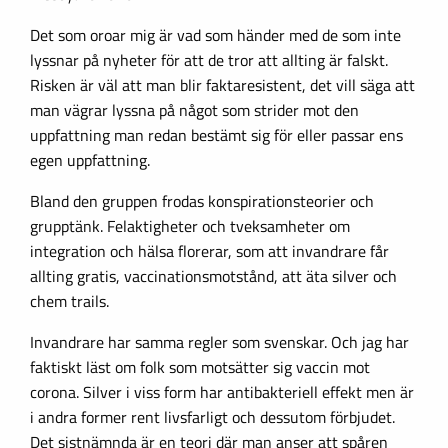
Det som oroar mig är vad som händer med de som inte
lyssnar på nyheter för att de tror att allting är falskt.
Risken är väl att man blir faktaresistent, det vill säga att
man vägrar lyssna på något som strider mot den
uppfattning man redan bestämt sig för eller passar ens
egen uppfattning.
Bland den gruppen frodas konspirationsteorier och
grupptänk. Felaktigheter och tveksamheter om
integration och hälsa florerar, som att invandrare får
allting gratis, vaccinationsmotstånd, att äta silver och
chem trails.
Invandrare har samma regler som svenskar. Och jag har
faktiskt läst om folk som motsätter sig vaccin mot
corona. Silver i viss form har antibakteriell effekt men är
i andra former rent livsfarligt och dessutom förbjudet.
Det sistnämnda är en teori där man anser att spåren