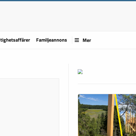
tighetsaffärer
Familjeannons
Mer