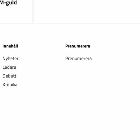
EM-guld
Innehåll
Prenumerera
Nyheter
Prenumerera
Ledare
Debatt
Krönika