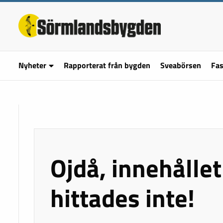
Nyheter
Rapporterat från bygden
Sveabörsen
Fas
Ojdå, innehållet
hittades inte!