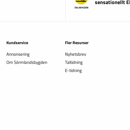
sensationellt 
DALABYGDEN
Kundservice
Fler Resurser
Annonsering
Nyhetsbrev
Om Sörmlandsbygden
Taltidning
E-tidning