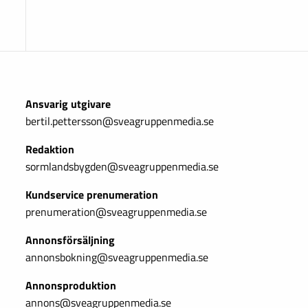
Ansvarig utgivare
bertil.pettersson@sveagruppenmedia.se
Redaktion
sormlandsbygden@sveagruppenmedia.se
Kundservice prenumeration
prenumeration@sveagruppenmedia.se
Annonsförsäljning
annonsbokning@sveagruppenmedia.se
Annonsproduktion
annons@sveagruppenmedia.se