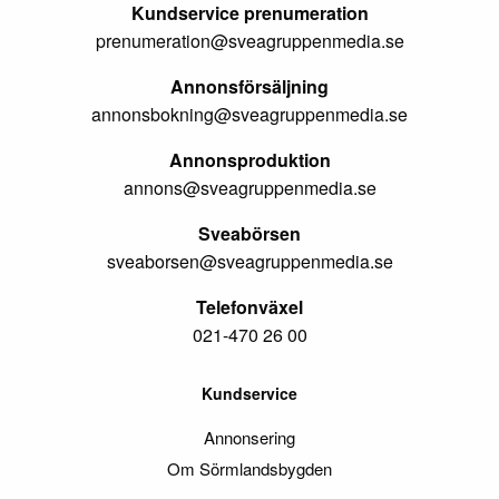
Kundservice prenumeration
prenumeration@sveagruppenmedia.se
Annonsförsäljning
annonsbokning@sveagruppenmedia.se
Annonsproduktion
annons@sveagruppenmedia.se
Sveabörsen
sveaborsen@sveagruppenmedia.se
Telefonväxel
021-470 26 00
Kundservice
Annonsering
Om Sörmlandsbygden