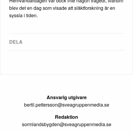
Hemvändardagen var dock inte någon tragedi, tvärtom
blev det en dag som visade att släktforskning är en
syssla i tiden.
Ansvarig utgivare
bertil.pettersson@sveagruppenmedia.se
Redaktion
sormlandsbygden@sveagruppenmedia.se