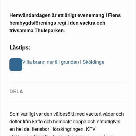
Hemvändardagen är ett årligt evenemang i Flens
hembygdsförenings regi i den vackra och
trivsamma Thuleparken.
Lästips:
Villa brann ner till grunden i Sköldinge
Som vanligt var den välbesökt med vackert väder och
dofter från kaffe och hembakt doppa och naturligtvis
en hel del flensbor i förskingringen. KFV