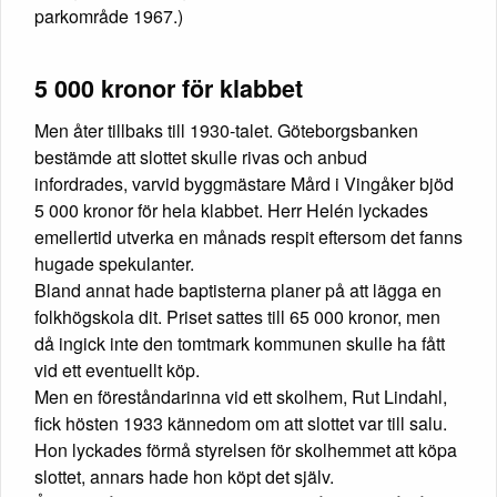
parkområde 1967.)
5 000 kronor för klabbet
Men åter tillbaks till 1930-talet. Göteborgsbanken
bestämde att slottet skulle rivas och anbud
infordrades, varvid byggmästare Mård i Vingåker bjöd
5 000 kronor för hela klabbet. Herr Helén lyckades
emellertid utverka en månads respit eftersom det fanns
hugade spekulanter.
Bland annat hade baptisterna planer på att lägga en
folkhögskola dit. Priset sattes till 65 000 kronor, men
då ingick inte den tomtmark kommunen skulle ha fått
vid ett eventuellt köp.
Men en föreståndarinna vid ett skolhem, Rut Lindahl,
fick hösten 1933 kännedom om att slottet var till salu.
Hon lyckades förmå styrelsen för skolhemmet att köpa
slottet, annars hade hon köpt det själv.