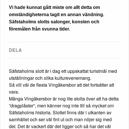
Vi hade kunnat gått miste om allt detta om
omständigheterna tagit en annan vändning.
Säfstaholms slotts salonger, konsten och
föremålen från svunna tider.
Säfstaholms slott är i dag ett uppskattat turistmål med
utställningar och olika kulturevenemang.
Så vill väl de flesta Vingåkersbor att det fortsätter att
vara.
Många Vingåkersbor är nog lite stolta över att ha detta
”dragplåster”, men känner nog inte till så mycket om
Säfstaholms historia. Slottet finns där i utkanten av
samhället och ser väl fint ut och man nöjer sig med
det. Det är vackert där det ligger och så har det väl