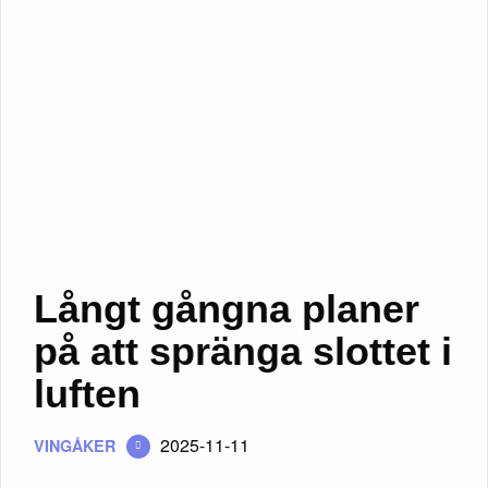
Långt gångna planer
på att spränga slottet i
luften
2025-11-11
VINGÅKER