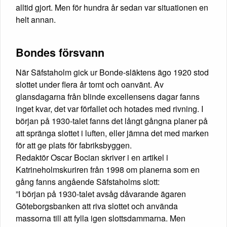
alltid gjort. Men för hundra år sedan var situationen en
helt annan.
Bondes försvann
När Säfstaholm gick ur Bonde-släktens ägo 1920 stod
slottet under flera år tomt och oanvänt. Av
glansdagarna från blinde excellensens dagar fanns
inget kvar, det var förfallet och hotades med rivning. I
början på 1930-talet fanns det långt gångna planer på
att spränga slottet i luften, eller jämna det med marken
för att ge plats för fabriksbyggen.
Redaktör Oscar Bocian skriver i en artikel i
Katrineholmskuriren från 1998 om planerna som en
gång fanns angående Säfstaholms slott:
”I början på 1930-talet avsåg dåvarande ägaren
Göteborgsbanken att riva slottet och använda
massorna till att fylla igen slottsdammarna. Men