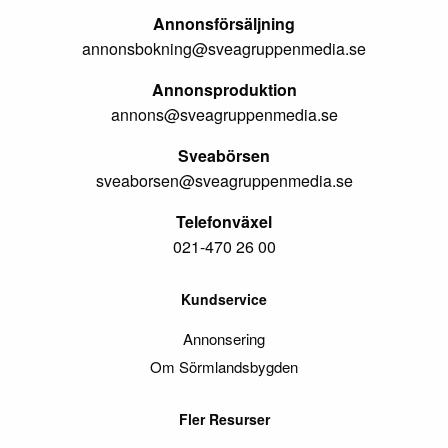
Annonsförsäljning
annonsbokning@sveagruppenmedia.se
Annonsproduktion
annons@sveagruppenmedia.se
Sveabörsen
sveaborsen@sveagruppenmedia.se
Telefonväxel
021-470 26 00
Kundservice
Annonsering
Om Sörmlandsbygden
Fler Resurser