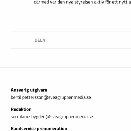
därmed var den nya styrelsen aktiv för ett nytt 
Ansvarig utgivare
bertil.pettersson@sveagruppenmedia.se
Redaktion
sormlandsbygden@sveagruppenmedia.se
Kundservice prenumeration