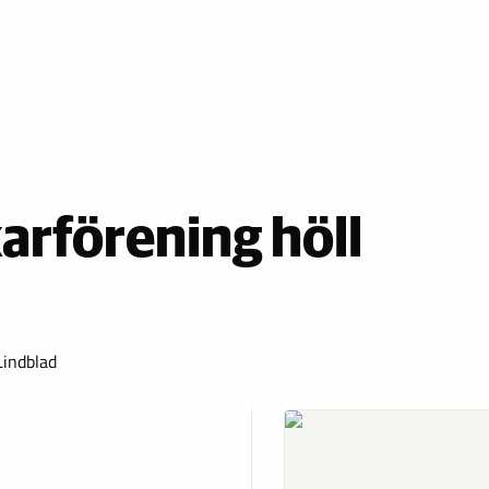
arförening höll
indblad