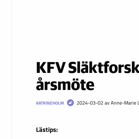
KFV Släktforsk
årsmöte
2024-03-02
av Anne-Marie L
KATRINEHOLM
Lästips: