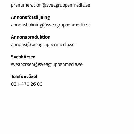
prenumeration@sveagruppenmedia.se
Annonsförsäljning
annonsbokning@sveagruppenmedia.se
Annonsproduktion
annons@sveagruppenmedia.se
Sveabörsen
sveaborsen@sveagruppenmedia.se
Telefonväxel
021-470 26 00