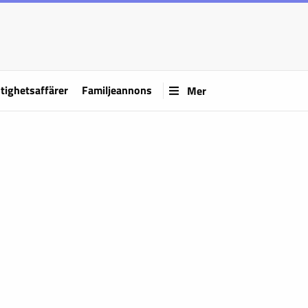
tighetsaffärer
Familjeannons
Mer