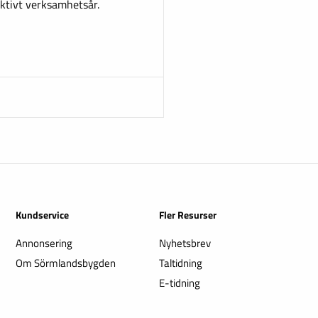
aktivt verksamhetsår.
Kundservice
Fler Resurser
Annonsering
Nyhetsbrev
Om Sörmlandsbygden
Taltidning
E-tidning