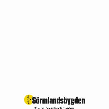
© 2026 Sörmlandsbygden.