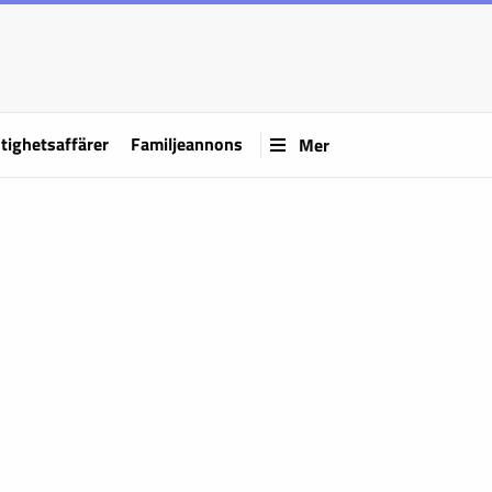
tighetsaffärer
Familjeannons
Mer