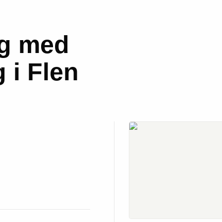
ag med
 i Flen