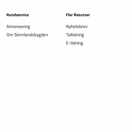
Kundservice
Fler Resurser
Annonsering
Nyhetsbrev
Om Sörmlandsbygden
Taltidning
E-tidning