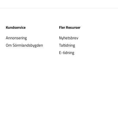
Kundservice
Fler Resurser
Annonsering
Nyhetsbrev
Om Sörmlandsbygden
Taltidning
E-tidning