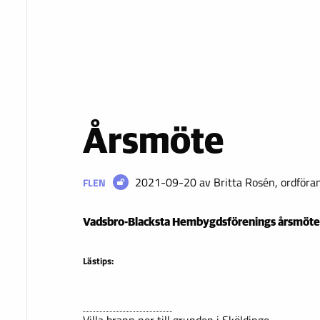
Årsmöte
2021-09-20
av Britta Rosén, ordföra
FLEN
Vadsbro-Blacksta Hembygdsförenings årsmöt
Lästips: