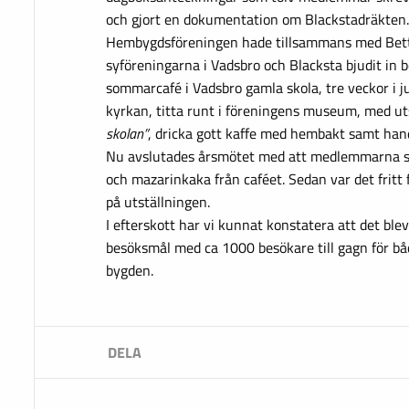
och gjort en dokumentation om Blackstadräkten.
Hembygdsföreningen hade tillsammans med Bett
syföreningarna i Vadsbro och Blacksta bjudit in be
sommarcafé i Vadsbro gamla skola, tre veckor i 
kyrkan, titta runt i föreningens museum, med ut
skolan”
, dricka gott kaffe med hembakt samt hand
Nu avslutades årsmötet med att medlemmarna s
och mazarinkaka från caféet. Sedan var det fritt 
på utställningen.
I efterskott har vi kunnat konstatera att det bl
besöksmål med ca 1000 besökare till gagn för bå
bygden.