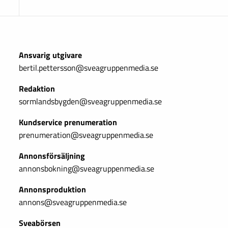
Ansvarig utgivare
bertil.pettersson@sveagruppenmedia.se
Redaktion
sormlandsbygden@sveagruppenmedia.se
Kundservice prenumeration
prenumeration@sveagruppenmedia.se
Annonsförsäljning
annonsbokning@sveagruppenmedia.se
Annonsproduktion
annons@sveagruppenmedia.se
Sveabörsen