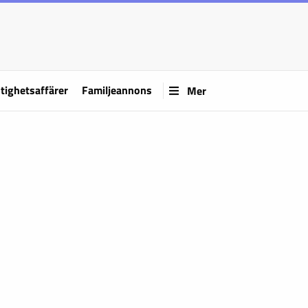
tighetsaffärer
Familjeannons
Mer