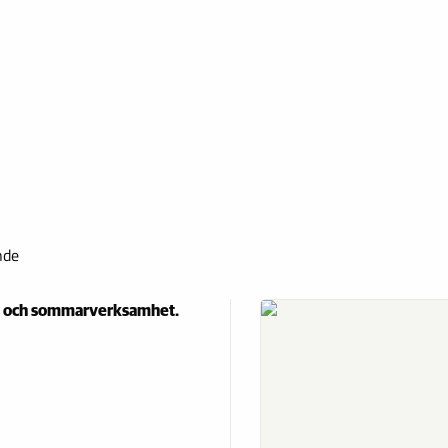
nde
e och sommarverksamhet.