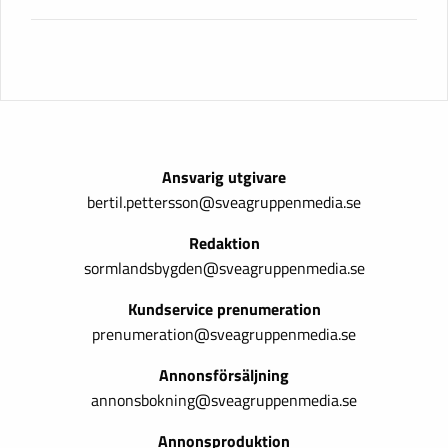
Ansvarig utgivare
bertil.pettersson@sveagruppenmedia.se
Redaktion
sormlandsbygden@sveagruppenmedia.se
Kundservice prenumeration
prenumeration@sveagruppenmedia.se
Annonsförsäljning
annonsbokning@sveagruppenmedia.se
Annonsproduktion