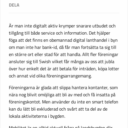
Är man inte digitalt aktiv krymper snarare utbudet och
tillgång till både service och information. Det hjälper
föga att det finns en obemannad digital lanthandel i byn
om man inte har bank-id, då får man fortsätta ta sig till
en större ort eller stad för att handla. Allt fler föreningar
ansluter sig till Swish vilket får många av oss att jubla
över hur enkelt det är att betala för inträden, köpa lotter
och annat vid olika föreningsarrangemang.
Föreningarna är glada att slippa hantera kontanter, som
nära nog blivit omöjliga att bli av med och få insatta på
föreningskontot. Men använder du inte en smart telefon
kan du lätt bli exkluderad och svårt att ta del av de
lokala aktiviteterna i bygden.
Mobilitet är en alltid aktuell fråga på landsbygden där