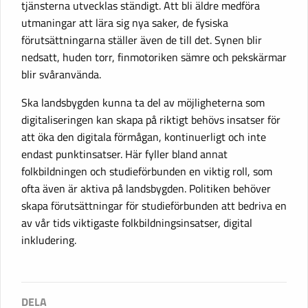
tjänsterna utvecklas ständigt. Att bli äldre medföra
utmaningar att lära sig nya saker, de fysiska
förutsättningarna ställer även de till det. Synen blir
nedsatt, huden torr, finmotoriken sämre och pekskärmar
blir svåranvända.
Ska landsbygden kunna ta del av möjligheterna som
digitaliseringen kan skapa på riktigt behövs insatser för
att öka den digitala förmågan, kontinuerligt och inte
endast punktinsatser. Här fyller bland annat
folkbildningen och studieförbunden en viktig roll, som
ofta även är aktiva på landsbygden. Politiken behöver
skapa förutsättningar för studieförbunden att bedriva en
av vår tids viktigaste folkbildningsinsatser, digital
inkludering.