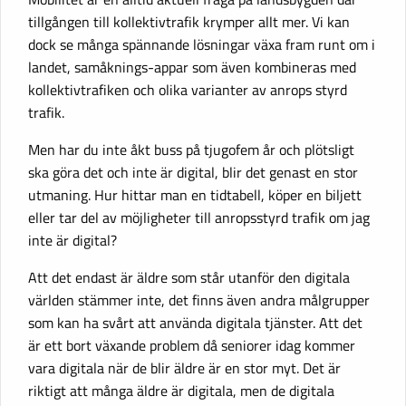
tillgången till kollektivtrafik krymper allt mer. Vi kan
dock se många spännande lösningar växa fram runt om i
landet, samåknings-appar som även kombineras med
kollektivtrafiken och olika varianter av anrops styrd
trafik.
Men har du inte åkt buss på tjugofem år och plötsligt
ska göra det och inte är digital, blir det genast en stor
utmaning. Hur hittar man en tidtabell, köper en biljett
eller tar del av möjligheter till anropsstyrd trafik om jag
inte är digital?
Att det endast är äldre som står utanför den digitala
världen stämmer inte, det finns även andra målgrupper
som kan ha svårt att använda digitala tjänster. Att det
är ett bort växande problem då seniorer idag kommer
vara digitala när de blir äldre är en stor myt. Det är
riktigt att många äldre är digitala, men de digitala