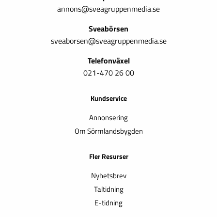
annons@sveagruppenmedia.se
Sveabörsen
sveaborsen@sveagruppenmedia.se
Telefonväxel
021-470 26 00
Kundservice
Annonsering
Om Sörmlandsbygden
Fler Resurser
Nyhetsbrev
Taltidning
E-tidning