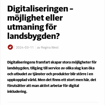
Digitaliseringen –
möjlighet eller
utmaning för
landsbygden?
2024-03-11
av Regina West
Digitaliseringens framfart skapar stora möjligheter för
landsbygden, tillgång till service av olika slag kan öka
och utbudet av tjänster och produkter blir större i en
uppkopplad värld. Men det finns ett stort men här, det
förutsätter att man aktivt arbetar för digital
inkludering.