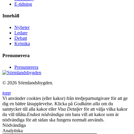
E-tidning
Innehåll
Nyheter
Ledare
Debatt
Krönika
Prenumerera
Prenumerera
© 2026 Sörmlandsbygden.
topp
Vi använder cookies (eller kakor) från tredjepartsutgivare för att ge
dig en bättre läsupplevelse. Klicka på
Godkänn alla
om du
samtycker till alla kakor eller
Visa Detaljer
för att välja vilka kakor
du vill tillåta.
Endast nödvändiga
om bara vill att kakor som är
nödvändiga för att sidan ska fungera normalt används.
Nödvändiga
Analytiska