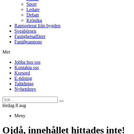
Sport
Ledare
Debatt
Krönika
Rapporterat från bygden
Sveabörsen
Fastighetsaffärer
Familjeannons
Mer
Jobba hos oss
Kontakta oss
Korsord
E-tidning
Taltidning
Nyhetsbrev
lördag 8 aug
Meny
Ojdå, innehållet hittades inte!