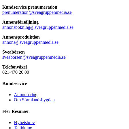
Kundservice prenumeration
prenumeration@sveagruppenmedia.se
Annonsförsäljning
annonsbokning@sveagruppenmedia.se
Annonsproduktion
annons@sveagruppenmedia.se
Sveabörsen
sveaborsen@sveagruppenmedia.se
Telefonväxel
021-470 26 00
Kundservice
Annonsering
Om Sörmlandsbygden
Fler Resurser
Nyhetsbrev
Taltidning