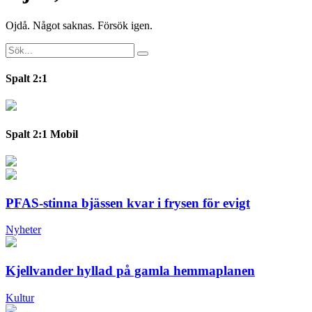
Ojdå. Något saknas. Försök igen.
Spalt 2:1
Spalt 2:1 Mobil
PFAS-stinna bjässen kvar i frysen för evigt
Nyheter
Kjellvander hyllad på gamla hemmaplanen
Kultur