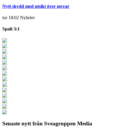
Nytt skydd med utsikt över myrar
tor 18:02
Nyheter
Spalt 3:1
Senaste nytt från Sveagruppen Media