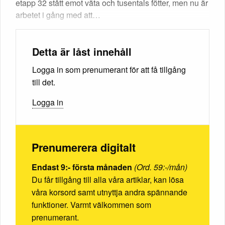
etapp 32 stått emot väta och tusentals fötter, men nu är
arbetet i gång med att…
Detta är låst innehåll
Logga in som prenumerant för att få tillgång
till det.
Logga in
Prenumerera digitalt
Endast 9:- första månaden
(Ord. 59:-/mån)
Du får tillgång till alla våra artiklar, kan lösa
våra korsord samt utnyttja andra spännande
funktioner. Varmt välkommen som
prenumerant.