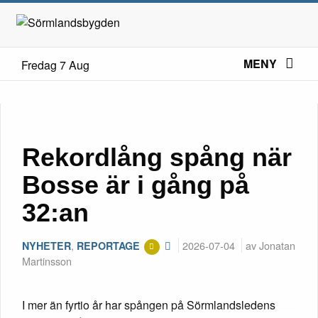
MENY
Fredag 7 Aug
Rekordlång spång när
Bosse är i gång på
32:an
,
2026-07-04
av Jonatan
NYHETER
REPORTAGE
Martinsson
I mer än fyrtio år har spången på Sörmlandsledens