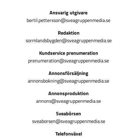
Ansvarig utgivare
bertil.pettersson@sveagruppenmedia.se
Redaktion
sormlandsbygden@sveagruppenmedia.se
Kundservice prenumeration
prenumeration@sveagruppenmedia.se
Annonsförsäljning
annonsbokning@sveagruppenmedia.se
Annonsproduktion
annons@sveagruppenmedia.se
Sveabörsen
sveaborsen@sveagruppenmedia.se
Telefonväxel