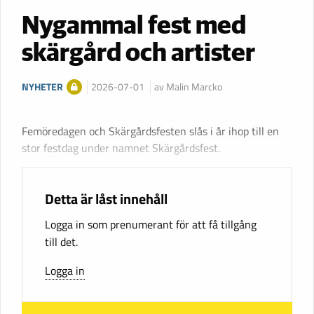
Nygammal fest med
skärgård och artister
NYHETER
2026-07-01
av Malin Marcko
Femöredagen och Skärgårdsfesten slås i år ihop till en
stor festdag under namnet Skärgårdsfest.
Detta är låst innehåll
Logga in som prenumerant för att få tillgång
till det.
Logga in