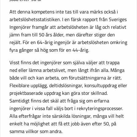
Att denna kompetens inte tas till vara märks också i
arbetslöshetsstatistiken. I en färsk rapport från Sveriges
Ingenjörer framgår att arbetslösheten är låg och relativt
jämn fram till 50 års ålder, men därefter stiger den
rejält. För en 64-årig ingenjör är arbetslösheten omkring
fyra gånger så hög som för en 44-årig.
Visst finns det ingenjörer som själva väljer att trappa
ned eller lämna arbetslivet, men långt ifrån alla. Många
både vill och kan arbeta, om förutsättningarna är rätt.
Flexiblare upplägg, deltidslösningar, konsultuppdrag eller
projektbaserade uppdrag kan göra stor skillnad.
Samtidigt finns det skäl att fråga sig om erfarna
ingenjörer i vissa fall väljs bort i rekryteringsprocesser.
Alla efterfrågar inte särskilda lösningar, många vill helt
enkelt ha möjlighet att få ett jobb även efter 50, på
samma villkor som andra.