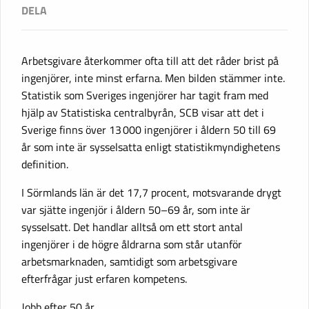
Arbetsgivare återkommer ofta till att det råder brist på
ingenjörer, inte minst erfarna. Men bilden stämmer inte.
Statistik som Sveriges ingenjörer har tagit fram med
hjälp av Statistiska centralbyrån, SCB visar att det i
Sverige finns över 13 000 ingenjörer i åldern 50 till 69
år som inte är sysselsatta enligt statistikmyndighetens
definition.
I Sörmlands län är det 17,7 procent, motsvarande drygt
var sjätte ingenjör i åldern 50–69 år, som inte är
sysselsatt. Det handlar alltså om ett stort antal
ingenjörer i de högre åldrarna som står utanför
arbetsmarknaden, samtidigt som arbetsgivare
efterfrågar just erfaren kompetens.
Jobb efter 50 år