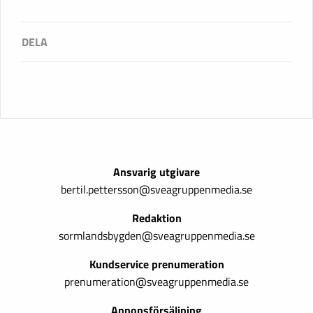
Ansvarig utgivare
bertil.pettersson@sveagruppenmedia.se
Redaktion
sormlandsbygden@sveagruppenmedia.se
Kundservice prenumeration
prenumeration@sveagruppenmedia.se
Annonsförsäljning