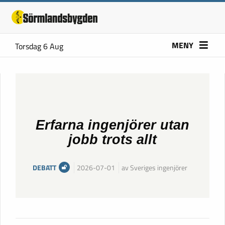
MENY
Torsdag 6 Aug
Erfarna ingenjörer utan
jobb trots allt
DEBATT
2026-07-01
av Sveriges ingenjörer