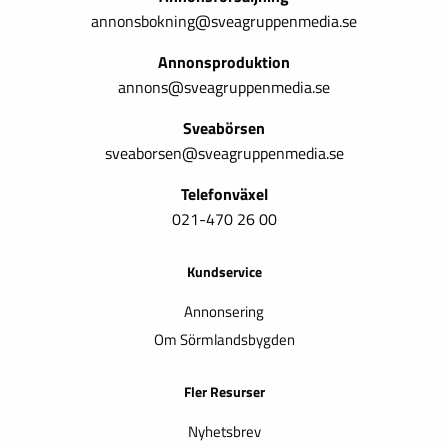
annonsbokning@sveagruppenmedia.se
Annonsproduktion
annons@sveagruppenmedia.se
Sveabörsen
sveaborsen@sveagruppenmedia.se
Telefonväxel
021-470 26 00
Kundservice
Annonsering
Om Sörmlandsbygden
Fler Resurser
Nyhetsbrev