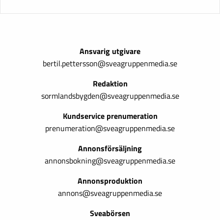
Ansvarig utgivare
bertil.pettersson@sveagruppenmedia.se
Redaktion
sormlandsbygden@sveagruppenmedia.se
Kundservice prenumeration
prenumeration@sveagruppenmedia.se
Annonsförsäljning
annonsbokning@sveagruppenmedia.se
Annonsproduktion
annons@sveagruppenmedia.se
Sveabörsen