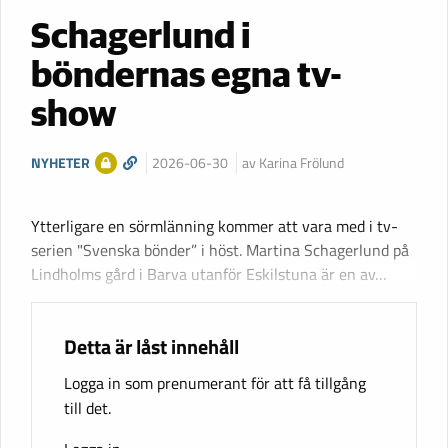
Schagerlund i
böndernas egna tv-
show
NYHETER
2026-06-30
av Karina Frölund
Ytterligare en sörmlänning kommer att vara med i tv-
serien "Svenska bönder” i höst. Martina Schagerlund på
Lindholms gård i Barva utanför Eskilstuna är en av…
Detta är låst innehåll
Logga in som prenumerant för att få tillgång
till det.