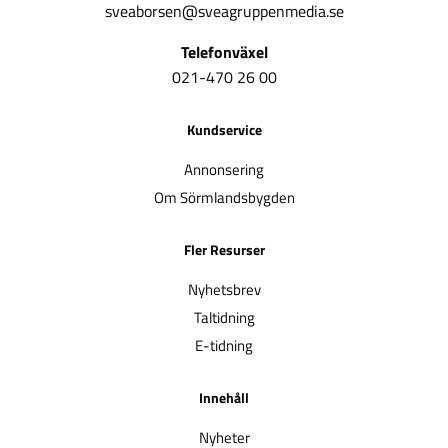
sveaborsen@sveagruppenmedia.se
Telefonväxel
021-470 26 00
Kundservice
Annonsering
Om Sörmlandsbygden
Fler Resurser
Nyhetsbrev
Taltidning
E-tidning
Innehåll
Nyheter