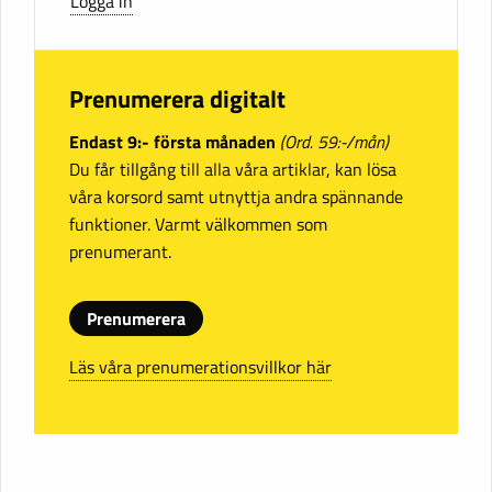
Logga in
Prenumerera digitalt
Endast 9:- första månaden
(Ord. 59:-/mån)
Du får tillgång till alla våra artiklar, kan lösa
våra korsord samt utnyttja andra spännande
funktioner. Varmt välkommen som
prenumerant.
Prenumerera
Läs våra prenumerationsvillkor här