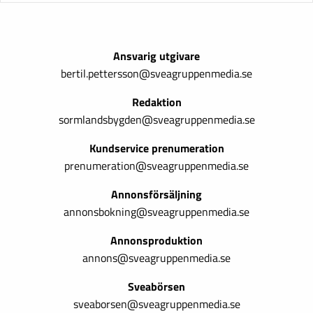
Ansvarig utgivare
bertil.pettersson@sveagruppenmedia.se
Redaktion
sormlandsbygden@sveagruppenmedia.se
Kundservice prenumeration
prenumeration@sveagruppenmedia.se
Annonsförsäljning
annonsbokning@sveagruppenmedia.se
Annonsproduktion
annons@sveagruppenmedia.se
Sveabörsen
sveaborsen@sveagruppenmedia.se