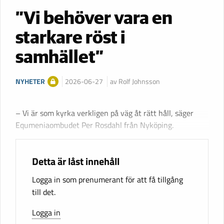
”Vi behöver vara en
starkare röst i
samhället”
NYHETER
2026-06-27
av Rolf Johnsson
– Vi är som kyrka verkligen på väg åt rätt håll, säger
Equmeniaombudet Per Rosdahl från Nyköping.
Detta är låst innehåll
Logga in som prenumerant för att få tillgång
till det.
Logga in