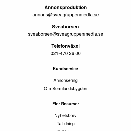
Annonsproduktion
annons@sveagruppenmedia.se
Sveabörsen
sveaborsen@sveagruppenmedia.se
Telefonväxel
021-470 26 00
Kundservice
Annonsering
Om Sörmlandsbygden
Fler Resurser
Nyhetsbrev
Taltidning