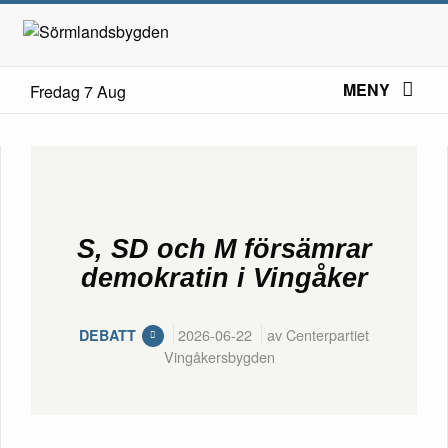
MENY
Fredag 7 Aug
S, SD och M försämrar
demokratin i Vingåker
2026-06-22
av Centerpartiet
DEBATT
Vingåkersbygden