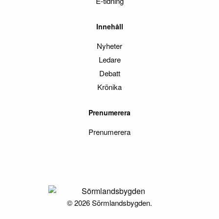
E-tidning
Innehåll
Nyheter
Ledare
Debatt
Krönika
Prenumerera
Prenumerera
© 2026 Sörmlandsbygden.