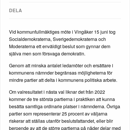
Vid kommunfullmäktiges möte i Vingåker 15 juni tog
Socialdemokraterna, Sverigedemokraterna och
Moderaterna ett enväldigt beslut som gynnar dem
själva men som försvaga demokratin.
Genom att minska antalet ledamöter och ersättare i
kommunens nämnder begränsas möjligheterna för
mindre partier att delta i kommunens politiska arbete.
Om valresultatet i nästa val liknar det från 2022
kommer de tre största partierna i praktiken att kunna
besätta samtliga ordinarie platser i nämnderna. Övriga
partier som representerar 25 procent av väljarna
riskerar att ställas utanför beslutsfattandet, eller blir
beroende av att de större partierna på nåder delar med