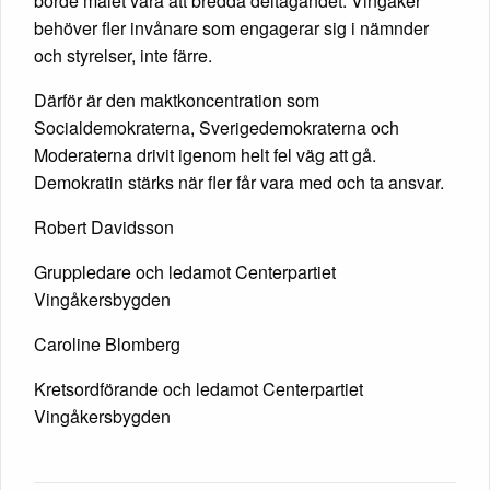
borde målet vara att bredda deltagandet. Vingåker
behöver fler invånare som engagerar sig i nämnder
och styrelser, inte färre.
Därför är den maktkoncentration som
Socialdemokraterna, Sverigedemokraterna och
Moderaterna drivit igenom helt fel väg att gå.
Demokratin stärks när fler får vara med och ta ansvar.
Robert Davidsson
Gruppledare och ledamot Centerpartiet
Vingåkersbygden
Caroline Blomberg
Kretsordförande och ledamot Centerpartiet
Vingåkersbygden