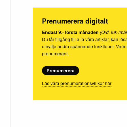
Prenumerera digitalt
Endast 9:- första månaden
(Ord. 59:-/må
Du får tillgång till alla våra artiklar, kan l
utnyttja andra spännande funktioner. Va
prenumerant.
Prenumerera
Läs våra prenumerationsvillkor här