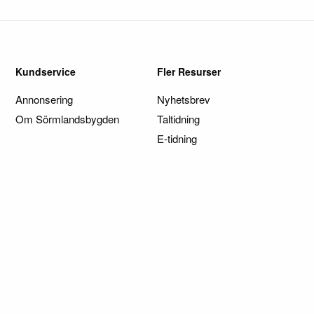
Kundservice
Fler Resurser
Annonsering
Nyhetsbrev
Om Sörmlandsbygden
Taltidning
E-tidning