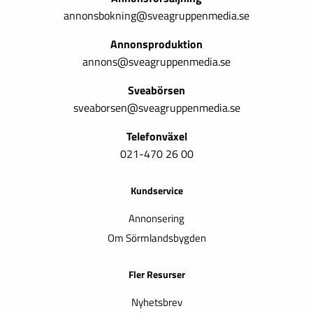
annonsbokning@sveagruppenmedia.se
Annonsproduktion
annons@sveagruppenmedia.se
Sveabörsen
sveaborsen@sveagruppenmedia.se
Telefonväxel
021-470 26 00
Kundservice
Annonsering
Om Sörmlandsbygden
Fler Resurser
Nyhetsbrev