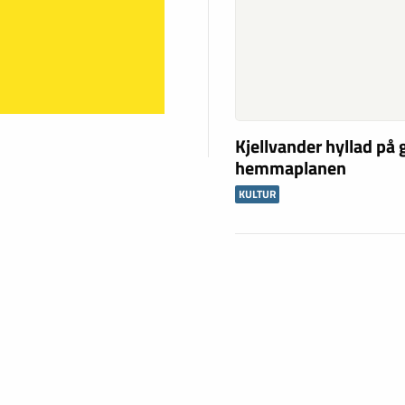
Kjellvander hyllad på
hemmaplanen
KULTUR