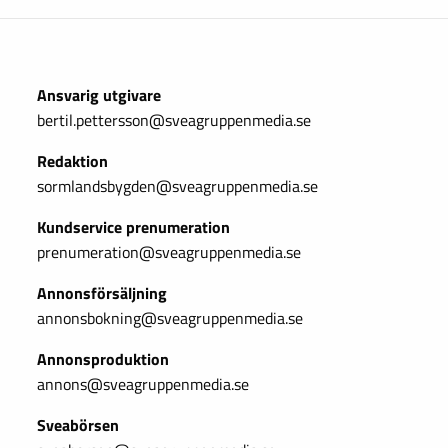
Ansvarig utgivare
bertil.pettersson@sveagruppenmedia.se
Redaktion
sormlandsbygden@sveagruppenmedia.se
Kundservice prenumeration
prenumeration@sveagruppenmedia.se
Annonsförsäljning
annonsbokning@sveagruppenmedia.se
Annonsproduktion
annons@sveagruppenmedia.se
Sveabörsen