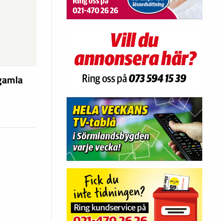
 gamla