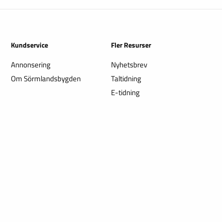
Kundservice
Fler Resurser
Annonsering
Nyhetsbrev
Om Sörmlandsbygden
Taltidning
E-tidning