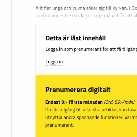
Allt fler unga och vuxna söker sig till kyrkan. I 
konfirmander tre onsdagar varje månad för att ök
Detta är låst innehåll
Logga in som prenumerant för att få tillgång 
Logga in
Prenumerera digitalt
Endast 9:- första månaden
(Ord. 59:-/mån)
Du får tillgång till alla våra artiklar, kan lö
utnyttja andra spännande funktioner. Var
prenumerant.