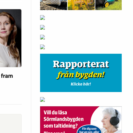
a fram