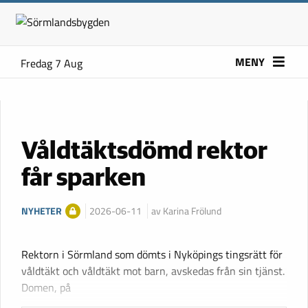
MENY
Fredag 7 Aug
Våldtäktsdömd rektor
får sparken
NYHETER
2026-06-11
av Karina Frölund
Rektorn i Sörmland som dömts i Nyköpings tingsrätt för
våldtäkt och våldtäkt mot barn, avskedas från sin tjänst.
Domen, på