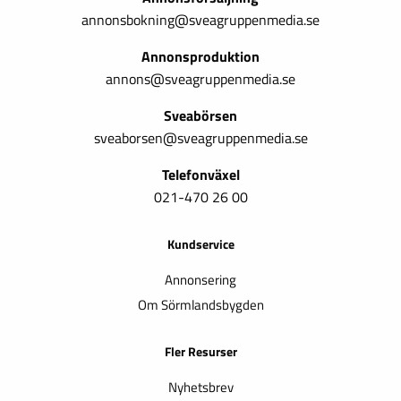
annonsbokning@sveagruppenmedia.se
Annonsproduktion
annons@sveagruppenmedia.se
Sveabörsen
sveaborsen@sveagruppenmedia.se
Telefonväxel
021-470 26 00
Kundservice
Annonsering
Om Sörmlandsbygden
Fler Resurser
Nyhetsbrev