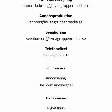
annonsbokning@sveagruppenmedia.se
Annonsproduktion
annons@sveagruppenmedia.se
Sveabörsen
sveaborsen@sveagruppenmedia.se
Telefonväxel
021-470 26 00
Kundservice
Annonsering
Om Sörmlandsbygden
Fler Resurser
Nyhetsbrev