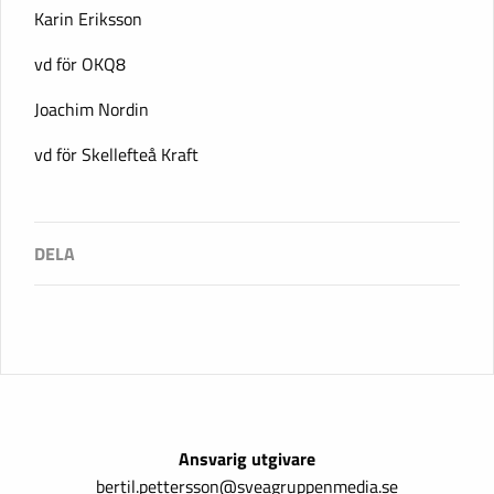
Karin Eriksson
vd för OKQ8
Joachim Nordin
vd för Skellefteå Kraft
Ansvarig utgivare
bertil.pettersson@sveagruppenmedia.se