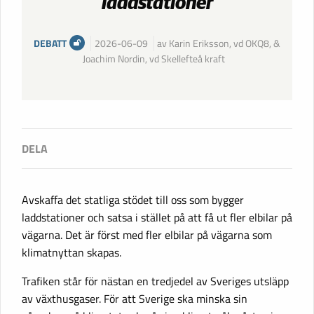
laddstationer
DEBATT
2026-06-09
av Karin Eriksson, vd OKQ8, &
Joachim Nordin, vd Skellefteå kraft
Avskaffa det statliga stödet till oss som bygger
laddstationer och satsa i stället på att få ut fler elbilar på
vägarna. Det är först med fler elbilar på vägarna som
klimatnyttan skapas.
Trafiken står för nästan en tredjedel av Sveriges utsläpp
av växthusgaser. För att Sverige ska minska sin