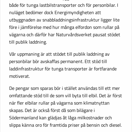
både för tunga lastbilstransporter och för personbilar. I
nuläget bedömer dock Energimyndigheten att
utbyggnaden av snabbladdningsinfrastruktur ligger lite
före i jämförelse med hur många elfordon som rullar på
vägarna och därför har Naturvårdsverket pausat stödet
till publik laddning.
Vår uppmaning är att stödet till publik laddning av
personbilar bör avskaffas permanent. Ett stöd till
laddinfrastruktur för tunga transporter är fortfarande
motiverat.
De pengar som sparas bör i stället användas till ett mer
omfattande stöd till de som vill byta till elbil. Det är först
när fler elbilar rullar på vägarna som klimatnyttan
skapas. Det är också först då som bilägare i
Södermanland kan glädjas åt låga milkostnader och
slippa känna oro för framtida priser på bensin och diesel.