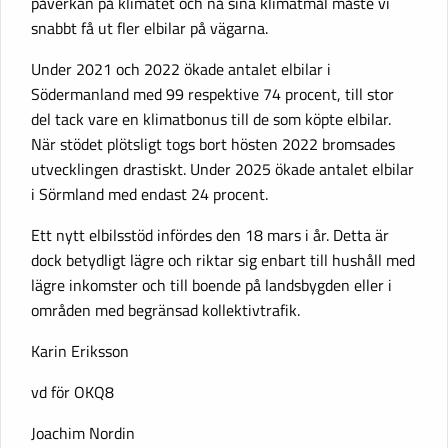
påverkan på klimatet och nå sina klimatmål måste vi
snabbt få ut fler elbilar på vägarna.
Under 2021 och 2022 ökade antalet elbilar i
Södermanland med 99 respektive 74 procent, till stor
del tack vare en klimatbonus till de som köpte elbilar.
När stödet plötsligt togs bort hösten 2022 bromsades
utvecklingen drastiskt. Under 2025 ökade antalet elbilar
i Sörmland med endast 24 procent.
Ett nytt elbilsstöd infördes den 18 mars i år. Detta är
dock betydligt lägre och riktar sig enbart till hushåll med
lägre inkomster och till boende på landsbygden eller i
områden med begränsad kollektivtrafik.
Karin Eriksson
vd för OKQ8
Joachim Nordin