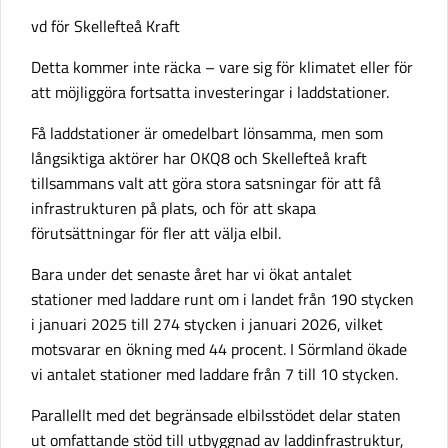
vd för Skellefteå Kraft
Detta kommer inte räcka – vare sig för klimatet eller för
att möjliggöra fortsatta investeringar i laddstationer.
Få laddstationer är omedelbart lönsamma, men som
långsiktiga aktörer har OKQ8 och Skellefteå kraft
tillsammans valt att göra stora satsningar för att få
infrastrukturen på plats, och för att skapa
förutsättningar för fler att välja elbil.
Bara under det senaste året har vi ökat antalet
stationer med laddare runt om i landet från 190 stycken
i januari 2025 till 274 stycken i januari 2026, vilket
motsvarar en ökning med 44 procent. I Sörmland ökade
vi antalet stationer med laddare från 7 till 10 stycken.
Parallellt med det begränsade elbilsstödet delar staten
ut omfattande stöd till utbyggnad av laddinfrastruktur,