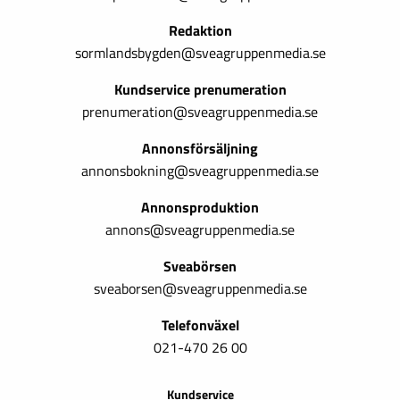
Redaktion
sormlandsbygden@sveagruppenmedia.se
Kundservice prenumeration
prenumeration@sveagruppenmedia.se
Annonsförsäljning
annonsbokning@sveagruppenmedia.se
Annonsproduktion
annons@sveagruppenmedia.se
Sveabörsen
sveaborsen@sveagruppenmedia.se
Telefonväxel
021-470 26 00
Kundservice