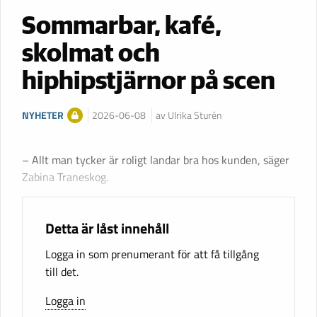
Sommarbar, kafé,
skolmat och
hiphipstjärnor på scen
NYHETER
2026-06-08
av Ulrika Sturén
– Allt man tycker är roligt landar bra hos kunden, säger
Zabina Traneskog.
Detta är låst innehåll
Logga in som prenumerant för att få tillgång
till det.
Logga in