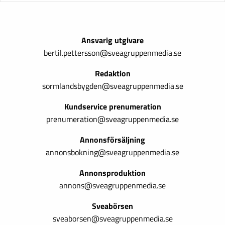
Ansvarig utgivare
bertil.pettersson@sveagruppenmedia.se
Redaktion
sormlandsbygden@sveagruppenmedia.se
Kundservice prenumeration
prenumeration@sveagruppenmedia.se
Annonsförsäljning
annonsbokning@sveagruppenmedia.se
Annonsproduktion
annons@sveagruppenmedia.se
Sveabörsen
sveaborsen@sveagruppenmedia.se