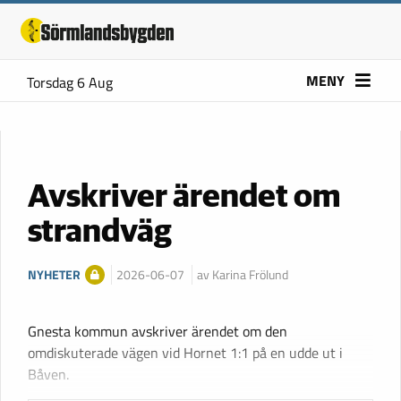
MENY
Torsdag 6 Aug
Avskriver ärendet om
strandväg
NYHETER
2026-06-07
av Karina Frölund
Gnesta kommun avskriver ärendet om den
omdiskuterade vägen vid Hornet 1:1 på en udde ut i
Båven.