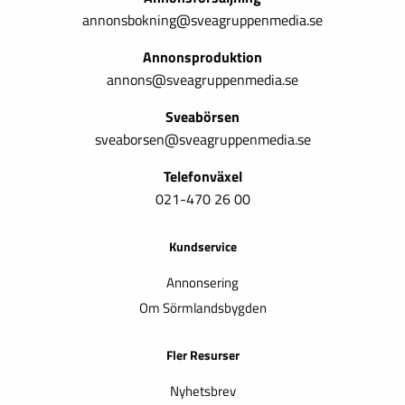
annonsbokning@sveagruppenmedia.se
Annonsproduktion
annons@sveagruppenmedia.se
Sveabörsen
sveaborsen@sveagruppenmedia.se
Telefonväxel
021-470 26 00
Kundservice
Annonsering
Om Sörmlandsbygden
Fler Resurser
Nyhetsbrev