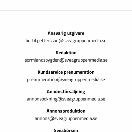
Ansvarig utgivare
bertil.pettersson@sveagruppenmedia.se
Redaktion
sormlandsbygden@sveagruppenmedia.se
Kundservice prenumeration
prenumeration@sveagruppenmedia.se
Annonsförsäljning
annonsbokning@sveagruppenmedia.se
Annonsproduktion
annons@sveagruppenmedia.se
Sveabörsen