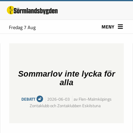
MENY
Fredag 7 Aug
Sommarlov inte lycka för
alla
DEBATT
2026-06-03
av Flen-Malmköpings
Zontaklubb och Zontaklubben Eskilstuna