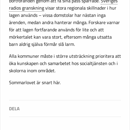
bortföranden genom att få sina pass spärrade.
Sveriges
radios granskning
visar stora regionala skillnader i hur
lagen används – vissa domstolar har nästan inga
ärenden, medan andra hanterar många. Forskare varnar
för att lagen fortfarande används för lite och att
mörkertalet kan vara stort, eftersom många utsatta
barn aldrig själva förmår slå larm.
Alla kommuner måste i större utsträckning prioritera att
öka kunskapen och samarbetet hos socialtjänsten och i
skolorna inom området.
Sommarlovet är snart här.