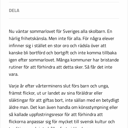
Nu väntar sommarlovet för Sveriges alla skolbarn. En
härlig frihetskänsla. Men inte för alla. För några elever
infinner sig i stället en stor oro och rädsla över att
kanske bli bortförd och bortgift och inte komma tillbaka
igen efter sommarlovet. Många kommuner har bristande
rutiner för att förhindra att detta sker. Så får det inte
vara.
Varje år efter vårterminens slut förs barn och unga,
främst flickor, ut ur landet av sina föräldrar eller
släktingar för att giftas bort, inte sällan med en betydligt
äldre man. Det kan även handla om könsstympning eller
så kallade uppfostringsresor för att förhindra att
flickorna anpassar sig för mycket till svensk kultur och