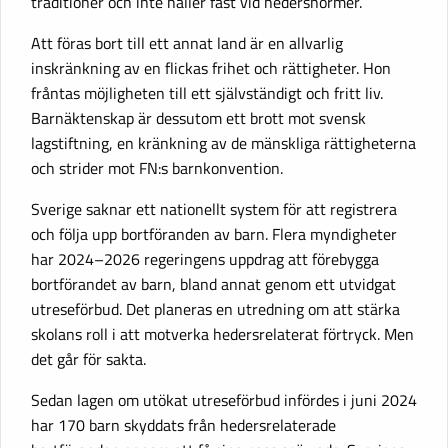
traditioner och inte håller fast vid hedersnormer.
Att föras bort till ett annat land är en allvarlig
inskränkning av en flickas frihet och rättigheter. Hon
fråntas möjligheten till ett självständigt och fritt liv.
Barnäktenskap är dessutom ett brott mot svensk
lagstiftning, en kränkning av de mänskliga rättigheterna
och strider mot FN:s barnkonvention.
Sverige saknar ett nationellt system för att registrera
och följa upp bortföranden av barn. Flera myndigheter
har 2024–2026 regeringens uppdrag att förebygga
bortförandet av barn, bland annat genom ett utvidgat
utreseförbud. Det planeras en utredning om att stärka
skolans roll i att motverka hedersrelaterat förtryck. Men
det går för sakta.
Sedan lagen om utökat utreseförbud infördes i juni 2024
har 170 barn skyddats från hedersrelaterade