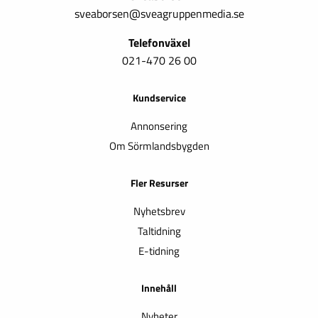
sveaborsen@sveagruppenmedia.se
Telefonväxel
021-470 26 00
Kundservice
Annonsering
Om Sörmlandsbygden
Fler Resurser
Nyhetsbrev
Taltidning
E-tidning
Innehåll
Nyheter