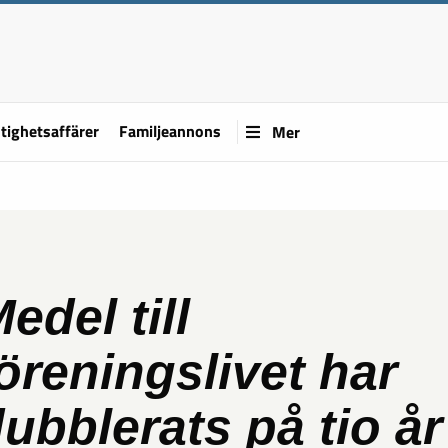
tighetsaffärer
Familjeannons
Mer
edel till
öreningslivet har
ubblerats på tio år