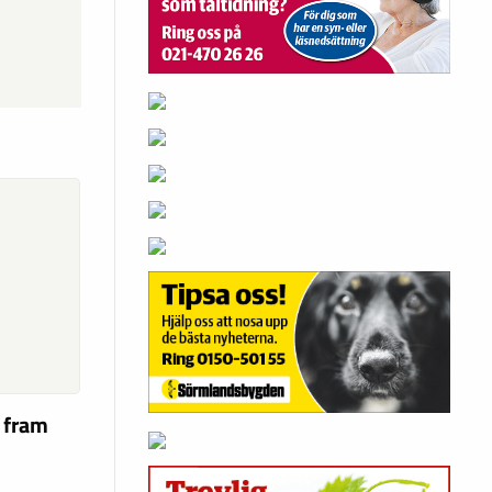
a fram