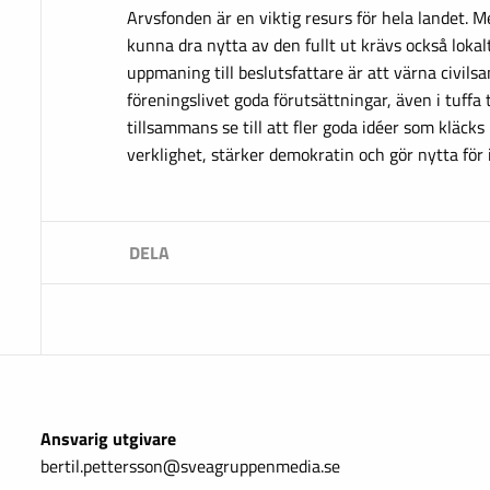
Arvsfonden är en viktig resurs för hela landet. M
kunna dra nytta av den fullt ut krävs också lok
uppmaning till beslutsfattare är att värna civils
föreningslivet goda förutsättningar, även i tuffa t
tillsammans se till att fler goda idéer som kläcks 
verklighet, stärker demokratin och gör nytta för
Ansvarig utgivare
bertil.pettersson@sveagruppenmedia.se