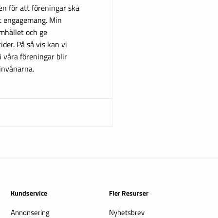
en för att föreningar ska
alt engagemang. Min
amhället och ge
ider. På så vis kan vi
i våra föreningar blir
 invånarna.
Kundservice
Fler Resurser
Annonsering
Nyhetsbrev