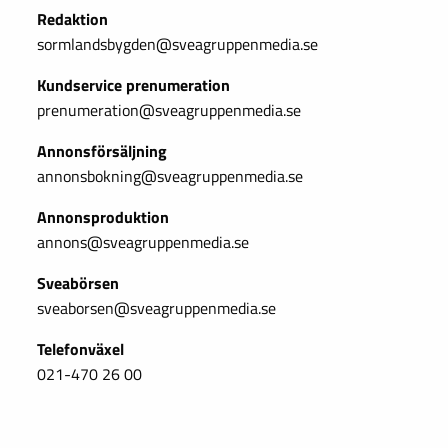
Redaktion
sormlandsbygden@sveagruppenmedia.se
Kundservice prenumeration
prenumeration@sveagruppenmedia.se
Annonsförsäljning
annonsbokning@sveagruppenmedia.se
Annonsproduktion
annons@sveagruppenmedia.se
Sveabörsen
sveaborsen@sveagruppenmedia.se
Telefonväxel
021-470 26 00