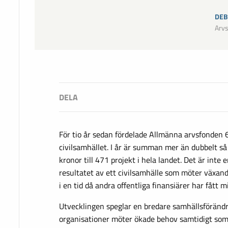
DEB
Arv
För tio år sedan fördelade Allmänna arvsfonden 6
civilsamhället. I år är summan mer än dubbelt så
kronor till 471 projekt i hela landet. Det är inte en
resultatet av ett civilsamhälle som möter växande
i en tid då andra offentliga finansiärer har fått 
Utvecklingen speglar en bredare samhällsförändr
organisationer möter ökade behov samtidigt som 