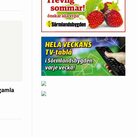
 gamla