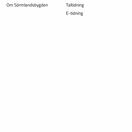
Om Sörmlandsbygden
Taltidning
E-tidning