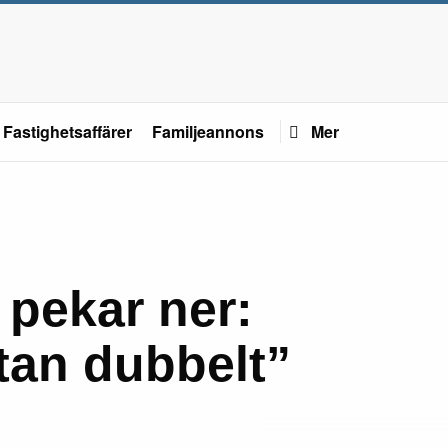
Fastighetsaffärer
Familjeannons
Mer
pekar ner:
tan dubbelt”