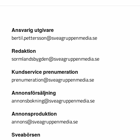
Ansvarig utgivare
bertil.pettersson@sveagruppenmedia.se
Redaktion
sormlandsbygden@sveagruppenmedia.se
Kundservice prenumeration
prenumeration@sveagruppenmedia.se
Annonsförsäljning
annonsbokning@sveagruppenmedia.se
Annonsproduktion
annons@sveagruppenmedia.se
Sveabörsen