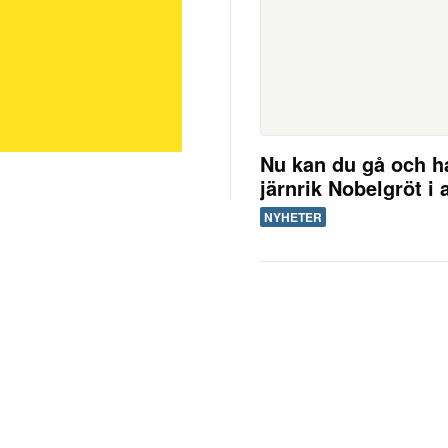
Nu kan du gå och h
järnrik Nobelgröt i 
NYHETER