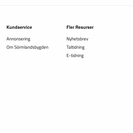
Kundservice
Fler Resurser
Annonsering
Nyhetsbrev
Om Sörmlandsbygden
Taltidning
E-tidning