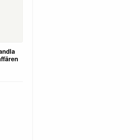
andla
affären