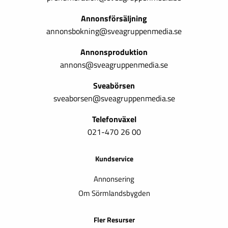
Annonsförsäljning
annonsbokning@sveagruppenmedia.se
Annonsproduktion
annons@sveagruppenmedia.se
Sveabörsen
sveaborsen@sveagruppenmedia.se
Telefonväxel
021-470 26 00
Kundservice
Annonsering
Om Sörmlandsbygden
Fler Resurser