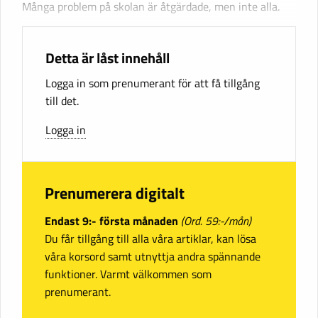
Många problem på skolan är åtgärdade, men inte alla.
Detta är låst innehåll
Logga in som prenumerant för att få tillgång
till det.
Logga in
Prenumerera digitalt
Endast 9:- första månaden
(Ord. 59:-/mån)
Du får tillgång till alla våra artiklar, kan lösa
våra korsord samt utnyttja andra spännande
funktioner. Varmt välkommen som
prenumerant.