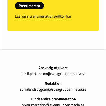
Prenumerera
Läs våra prenumerationsvillkor här
Ansvarig utgivare
bertil.pettersson@sveagruppenmedia.se
Redaktion
sormlandsbygden@sveagruppenmedia.se
Kundservice prenumeration
prenumeration@sveagruppenmedia.se