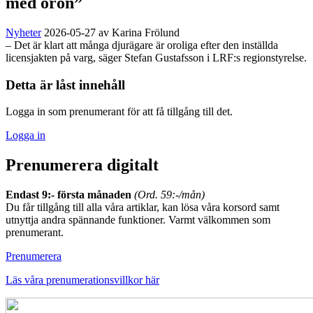
med oron”
Nyheter
2026-05-27
av Karina Frölund
– Det är klart att många djurägare är oroliga efter den inställda
licensjakten på varg, säger Stefan Gustafsson i LRF:s regionstyrelse.
Detta är låst innehåll
Logga in som prenumerant för att få tillgång till det.
Logga in
Prenumerera digitalt
Endast 9:- första månaden
(Ord. 59:-/mån)
Du får tillgång till alla våra artiklar, kan lösa våra korsord samt
utnyttja andra spännande funktioner. Varmt välkommen som
prenumerant.
Prenumerera
Läs våra prenumerationsvillkor här