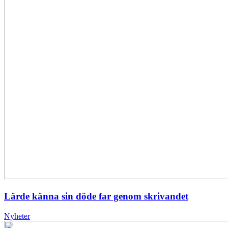
Lärde känna sin döde far genom skrivandet
Nyheter