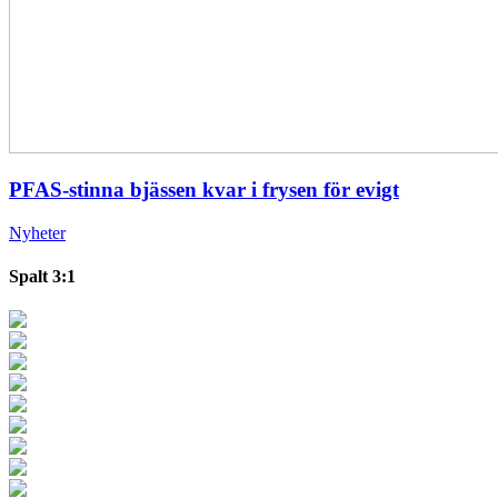
PFAS-stinna bjässen kvar i frysen för evigt
Nyheter
Spalt 3:1