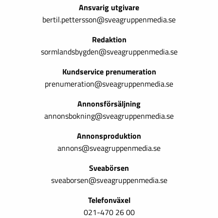
Ansvarig utgivare
bertil.pettersson@sveagruppenmedia.se
Redaktion
sormlandsbygden@sveagruppenmedia.se
Kundservice prenumeration
prenumeration@sveagruppenmedia.se
Annonsförsäljning
annonsbokning@sveagruppenmedia.se
Annonsproduktion
annons@sveagruppenmedia.se
Sveabörsen
sveaborsen@sveagruppenmedia.se
Telefonväxel
021-470 26 00