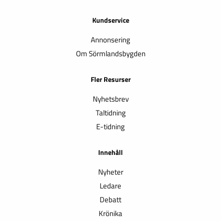
Kundservice
Annonsering
Om Sörmlandsbygden
Fler Resurser
Nyhetsbrev
Taltidning
E-tidning
Innehåll
Nyheter
Ledare
Debatt
Krönika