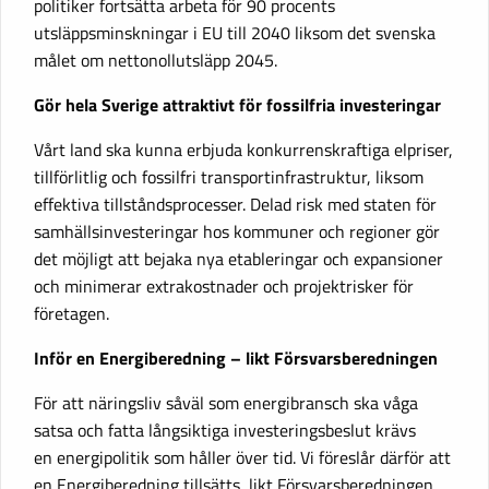
politiker fortsätta arbeta för 90 procents
utsläppsminskningar i EU till 2040 liksom det svenska
målet om nettonollutsläpp 2045.
Gör hela Sverige attraktivt för fossilfria investeringar
Vårt land ska kunna erbjuda konkurrenskraftiga elpriser,
tillförlitlig och fossilfri transportinfrastruktur, liksom
effektiva tillståndsprocesser. Delad risk med staten för
samhällsinvesteringar hos kommuner och regioner gör
det möjligt att bejaka nya etableringar och expansioner
och minimerar extrakostnader och projektrisker för
företagen.
Inför en Energiberedning – likt Försvarsberedningen
För att näringsliv såväl som energibransch ska våga
satsa och fatta långsiktiga investeringsbeslut krävs
en energipolitik som håller över tid. Vi föreslår därför att
en Energiberedning tillsätts, likt Försvarsberedningen,