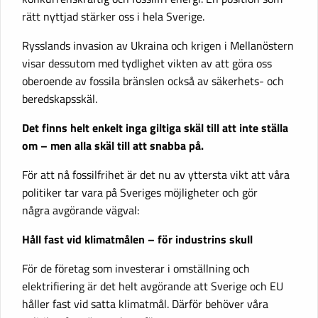
rätt nyttjad stärker oss i hela Sverige.
Rysslands invasion av Ukraina och krigen i Mellanöstern
visar dessutom med tydlighet vikten av att göra oss
oberoende av fossila bränslen också av säkerhets- och
beredskapsskäl.
Det finns helt enkelt inga giltiga skäl till att inte ställa
om – men alla skäl till att snabba på.
För att nå fossilfrihet är det nu av yttersta vikt att våra
politiker tar vara på Sveriges möjligheter och gör
några avgörande vägval:
Håll fast vid klimatmålen – för industrins skull
För de företag som investerar i omställning och
elektrifiering är det helt avgörande att Sverige och EU
håller fast vid satta klimatmål. Därför behöver våra