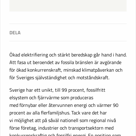
Ökad elektrifiering och stärkt beredskap går hand i hand.
Att fasa ut beroendet av fossila bränslen är avgörande
för ökad konkurrenskraft, minskad klimatpåverkan och
för Sveriges självständighet och motståndskraft.
Sverige har ett unikt, till 99 procent, fossilfritt
elsystem och fjärrvärme som produceras
med förnybar eller återvunnen energi och värmer 90
procent av alla flerfamiljshus. Tack vare det har
vi möjlighet att på såväl nationell som regional nivå
förse företag, industrier och transportsektorn med
konkurrenskraftig och fossilfri energi. En position som