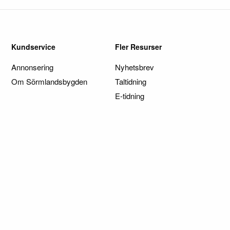
Kundservice
Fler Resurser
Annonsering
Nyhetsbrev
Om Sörmlandsbygden
Taltidning
E-tidning