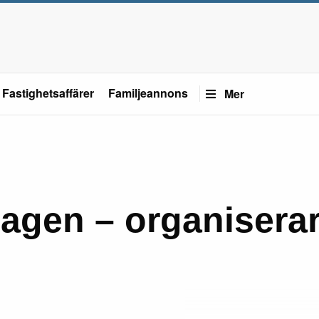
Fastighetsaffärer
Familjeannons
Mer
dagen – organisera