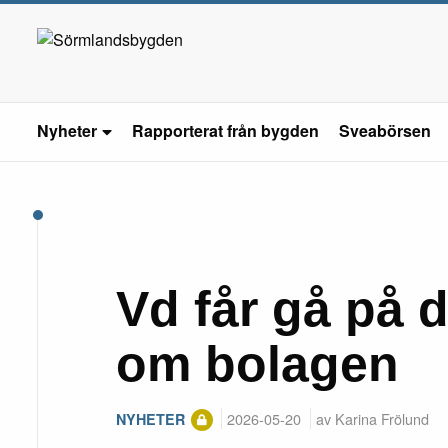
Nyheter
Rapporterat från bygden
Sveabörsen
Vd får gå på 
om bolagen
2026-05-20
av Karina Frölund
NYHETER