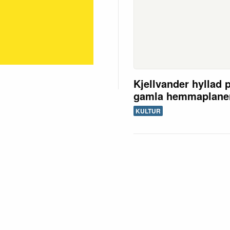
Kjellvander hyllad 
gamla hemmaplane
KULTUR