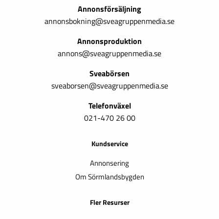
Annonsförsäljning
annonsbokning@sveagruppenmedia.se
Annonsproduktion
annons@sveagruppenmedia.se
Sveabörsen
sveaborsen@sveagruppenmedia.se
Telefonväxel
021-470 26 00
Kundservice
Annonsering
Om Sörmlandsbygden
Fler Resurser