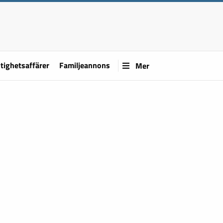
tighetsaffärer
Familjeannons
Mer