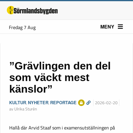
MENY
Fredag 7 Aug
”Grävlingen den del
som väckt mest
känslor”
KULTUR
,
NYHETER
,
REPORTAGE
2026-02-20
av Ulrika Sturén
Hallå där Arvid Staaf som i examensutställningen på