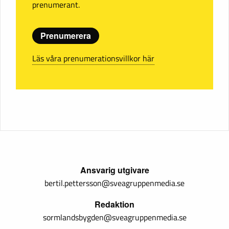
prenumerant.
Prenumerera
Läs våra prenumerationsvillkor här
Ansvarig utgivare
bertil.pettersson@sveagruppenmedia.se
Redaktion
sormlandsbygden@sveagruppenmedia.se