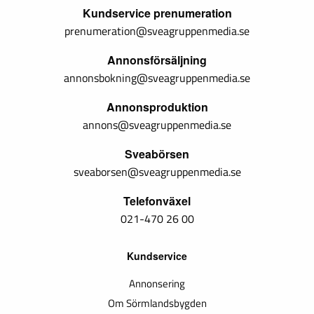
Kundservice prenumeration
prenumeration@sveagruppenmedia.se
Annonsförsäljning
annonsbokning@sveagruppenmedia.se
Annonsproduktion
annons@sveagruppenmedia.se
Sveabörsen
sveaborsen@sveagruppenmedia.se
Telefonväxel
021-470 26 00
Kundservice
Annonsering
Om Sörmlandsbygden