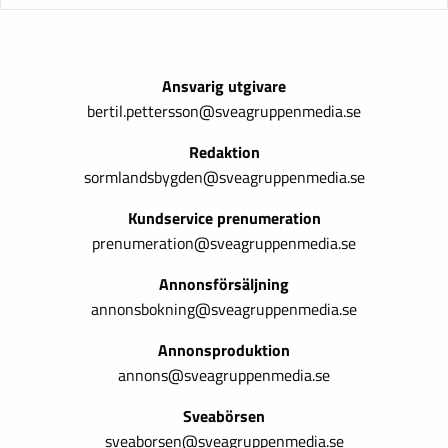
Ansvarig utgivare
bertil.pettersson@sveagruppenmedia.se
Redaktion
sormlandsbygden@sveagruppenmedia.se
Kundservice prenumeration
prenumeration@sveagruppenmedia.se
Annonsförsäljning
annonsbokning@sveagruppenmedia.se
Annonsproduktion
annons@sveagruppenmedia.se
Sveabörsen
sveaborsen@sveagruppenmedia.se