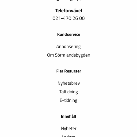
Telefonväxel
021-470 26 00
Kundservice
Annonsering
Om Sörmlandsbygden
Fler Resurser
Nyhetsbrev
Taltidning
E-tidning
Innehåll
Nyheter
Ledare