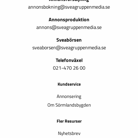
annonsbokning@sveagruppenmedia.se
Annonsproduktion
annons@sveagruppenmedia.se
Sveabörsen
sveaborsen@sveagruppenmedia.se
Telefonväxel
021-470 26 00
Kundservice
Annonsering
Om Sörmlandsbygden
Fler Resurser
Nyhetsbrev