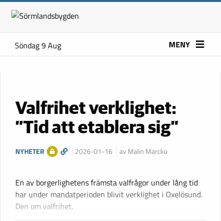
MENY
Söndag 9 Aug
Valfrihet verklighet:
”Tid att etablera sig”
NYHETER
2026-01-16
av Malin Marcko
En av borgerlighetens främsta valfrågor under lång tid
har under mandatperioden blivit verklighet i Oxelösund.
Den om valfrihet.