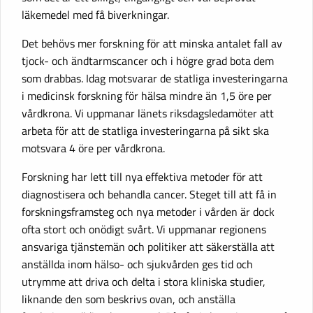
läkemedel med få biverkningar.
Det behövs mer forskning för att minska antalet fall av
tjock- och ändtarmscancer och i högre grad bota dem
som drabbas. Idag motsvarar de statliga investeringarna
i medicinsk forskning för hälsa mindre än 1,5 öre per
vårdkrona. Vi uppmanar länets riksdagsledamöter att
arbeta för att de statliga investeringarna på sikt ska
motsvara 4 öre per vårdkrona.
Forskning har lett till nya effektiva metoder för att
diagnostisera och behandla cancer. Steget till att få in
forskningsframsteg och nya metoder i vården är dock
ofta stort och onödigt svårt. Vi uppmanar regionens
ansvariga tjänstemän och politiker att säkerställa att
anställda inom hälso- och sjukvården ges tid och
utrymme att driva och delta i stora kliniska studier,
liknande den som beskrivs ovan, och anställa