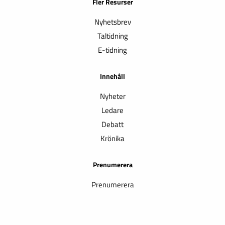
Fler Resurser
Nyhetsbrev
Taltidning
E-tidning
Innehåll
Nyheter
Ledare
Debatt
Krönika
Prenumerera
Prenumerera