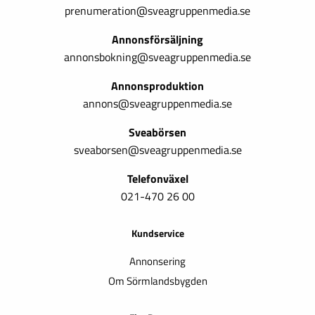
prenumeration@sveagruppenmedia.se
Annonsförsäljning
annonsbokning@sveagruppenmedia.se
Annonsproduktion
annons@sveagruppenmedia.se
Sveabörsen
sveaborsen@sveagruppenmedia.se
Telefonväxel
021-470 26 00
Kundservice
Annonsering
Om Sörmlandsbygden