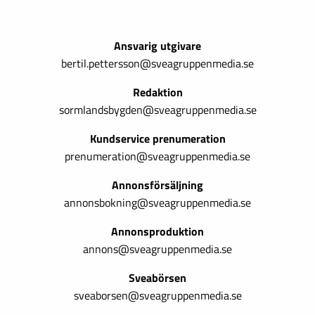
Ansvarig utgivare
bertil.pettersson@sveagruppenmedia.se
Redaktion
sormlandsbygden@sveagruppenmedia.se
Kundservice prenumeration
prenumeration@sveagruppenmedia.se
Annonsförsäljning
annonsbokning@sveagruppenmedia.se
Annonsproduktion
annons@sveagruppenmedia.se
Sveabörsen
sveaborsen@sveagruppenmedia.se