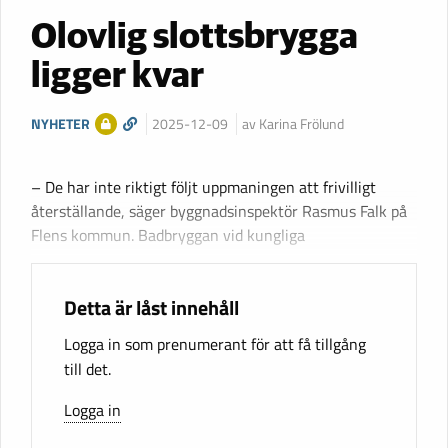
Olovlig slottsbrygga
ligger kvar
NYHETER
2025-12-09
av Karina Frölund
– De har inte riktigt följt uppmaningen att frivilligt
återställande, säger byggnadsinspektör Rasmus Falk på
Flens kommun. Badbryggan vid kungliga
Detta är låst innehåll
Logga in som prenumerant för att få tillgång
till det.
Logga in