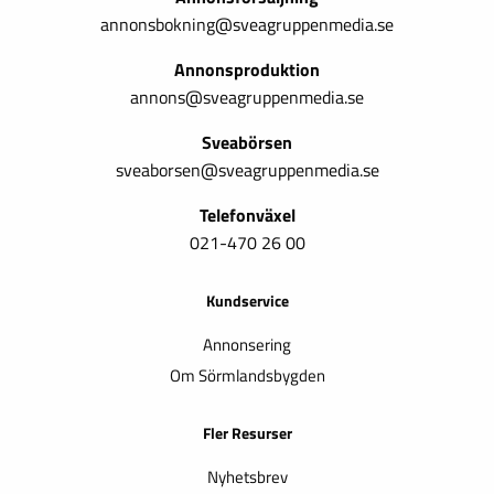
annonsbokning@sveagruppenmedia.se
Annonsproduktion
annons@sveagruppenmedia.se
Sveabörsen
sveaborsen@sveagruppenmedia.se
Telefonväxel
021-470 26 00
Kundservice
Annonsering
Om Sörmlandsbygden
Fler Resurser
Nyhetsbrev