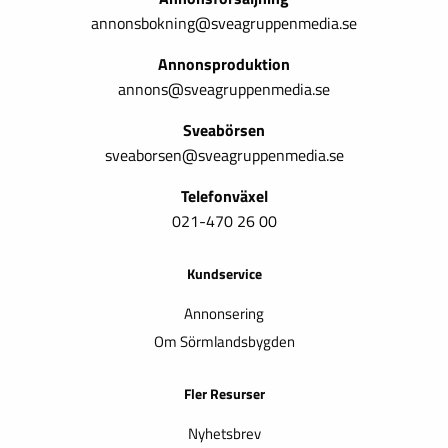
annonsbokning@sveagruppenmedia.se
Annonsproduktion
annons@sveagruppenmedia.se
Sveabörsen
sveaborsen@sveagruppenmedia.se
Telefonväxel
021-470 26 00
Kundservice
Annonsering
Om Sörmlandsbygden
Fler Resurser
Nyhetsbrev