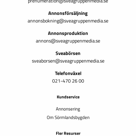
prenumeration@sveagruppenmedia.se
Annonsförsäljning
annonsbokning@sveagruppenmedia.se
Annonsproduktion
annons@sveagruppenmedia.se
Sveabörsen
sveaborsen@sveagruppenmedia.se
Telefonväxel
021-470 26 00
Kundservice
Annonsering
Om Sörmlandsbygden
Fler Resurser