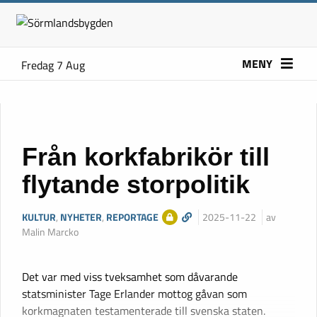
MENY
Fredag 7 Aug
Från korkfabrikör till
flytande storpolitik
KULTUR
,
NYHETER
,
REPORTAGE
2025-11-22
av
Malin Marcko
Det var med viss tveksamhet som dåvarande
statsminister Tage Erlander mottog gåvan som
korkmagnaten testamenterade till svenska staten.