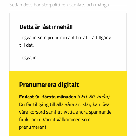
Sedan dess har storpolitiken samlats och många…
Detta är låst innehåll
Logga in som prenumerant för att få tillgång
till det.
Logga in
Prenumerera digitalt
Endast 9:- första månaden
(Ord. 59:-/mån)
Du får tillgång till alla våra artiklar, kan lösa
våra korsord samt utnyttja andra spännande
funktioner. Varmt välkommen som
prenumerant.