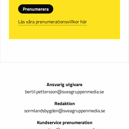
Prenumerera
Läs våra prenumerationsvillkor här
Ansvarig utgivare
bertil.pettersson@sveagruppenmedia.se
Redaktion
sormlandsbygden@sveagruppenmedia.se
Kundservice prenumeration