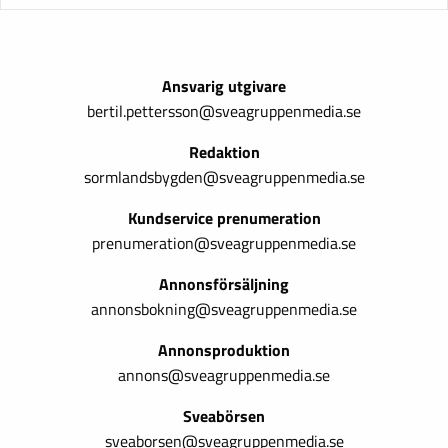
Ansvarig utgivare
bertil.pettersson@sveagruppenmedia.se
Redaktion
sormlandsbygden@sveagruppenmedia.se
Kundservice prenumeration
prenumeration@sveagruppenmedia.se
Annonsförsäljning
annonsbokning@sveagruppenmedia.se
Annonsproduktion
annons@sveagruppenmedia.se
Sveabörsen
sveaborsen@sveagruppenmedia.se