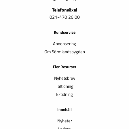
Telefonväxel
021-470 26 00
Kundservice
Annonsering
Om Sörmlandsbygden
Fler Resurser
Nyhetsbrev
Taltidning
E-tidning
Innehåll
Nyheter
Ledare