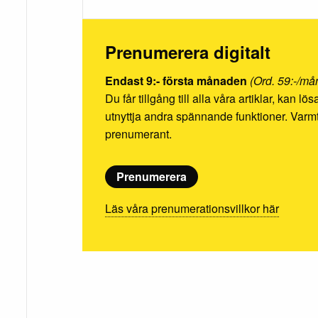
Prenumerera digitalt
Endast 9:- första månaden
(Ord. 59:-/må
Du får tillgång till alla våra artiklar, kan l
utnyttja andra spännande funktioner. Va
prenumerant.
Prenumerera
Läs våra prenumerationsvillkor här