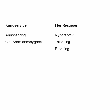
Kundservice
Fler Resurser
Annonsering
Nyhetsbrev
Om Sörmlandsbygden
Taltidning
E-tidning