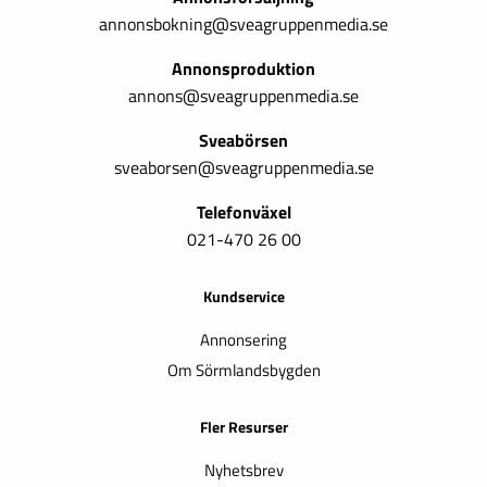
annonsbokning@sveagruppenmedia.se
Annonsproduktion
annons@sveagruppenmedia.se
Sveabörsen
sveaborsen@sveagruppenmedia.se
Telefonväxel
021-470 26 00
Kundservice
Annonsering
Om Sörmlandsbygden
Fler Resurser
Nyhetsbrev