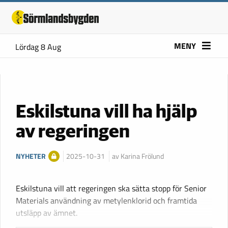
MENY
Lördag 8 Aug
Eskilstuna vill ha hjälp
av regeringen
NYHETER
2025-10-31
av Karina Frölund
Eskilstuna vill att regeringen ska sätta stopp för Senior
Materials användning av metylenklorid och framtida
utsläpp av ämnet.