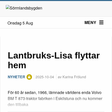
MENY
Onsdag 5 Aug
Lantbruks-Lisa flyttar
hem
2025-10-04
av Karina Frölund
NYHETER
För 60 år sedan, 1966, lämnade världens enda Volvo
BM T 873-traktor fabriken i Eskilstuna och nu kommer
den tillbaka