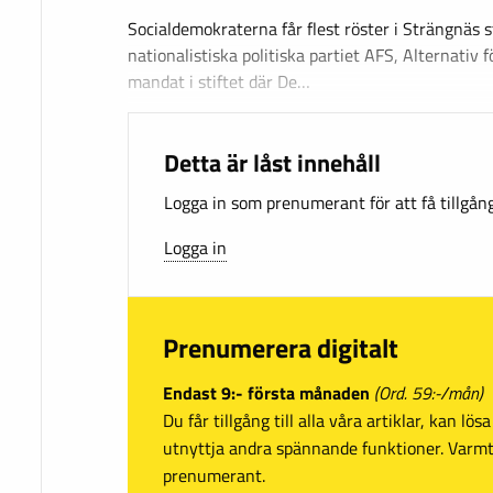
Socialdemokraterna får flest röster i Strängnäs s
nationalistiska politiska partiet AFS, Alternativ f
mandat i stiftet där De…
Detta är låst innehåll
Logga in som prenumerant för att få tillgång 
Logga in
Prenumerera digitalt
Endast 9:- första månaden
(Ord. 59:-/mån)
Du får tillgång till alla våra artiklar, kan lö
utnyttja andra spännande funktioner. Var
prenumerant.