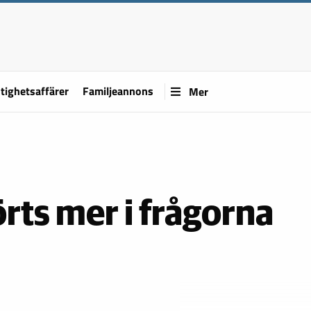
tighetsaffärer
Familjeannons
Mer
rts mer i frågorna