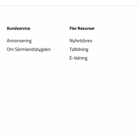
Kundservice
Fler Resurser
Annonsering
Nyhetsbrev
Om Sörmlandsbygden
Taltidning
E-tidning