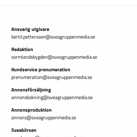
Ansvarig utgivare
bertil.pettersson@sveagruppenmedia.se
Redaktion
sormlandsbygden@sveagruppenmedia.se
Kundservice prenumeration
prenumeration@sveagruppenmedia.se
Annonsförsäljning
annonsbokning@sveagruppenmedia.se
Annonsproduktion
annons@sveagruppenmedia.se
Sveabörsen