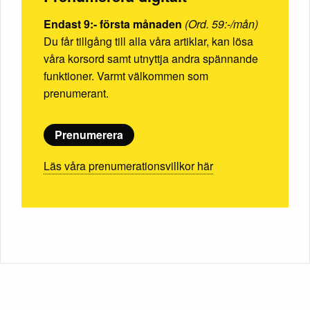
Endast 9:- första månaden
(Ord. 59:-/mån)
Du får tillgång till alla våra artiklar, kan lösa
våra korsord samt utnyttja andra spännande
funktioner. Varmt välkommen som
prenumerant.
Prenumerera
Läs våra prenumerationsvillkor här