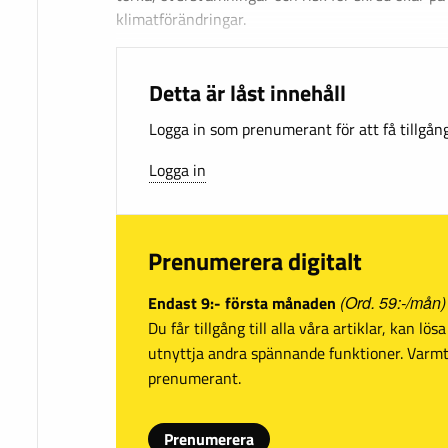
klimatförändringar.
Detta är låst innehåll
Logga in som prenumerant för att få tillgång 
Logga in
Prenumerera digitalt
Endast 9:- första månaden
(Ord. 59:-/mån)
Du får tillgång till alla våra artiklar, kan lö
utnyttja andra spännande funktioner. Var
prenumerant.
Prenumerera