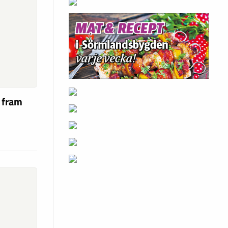
a fram