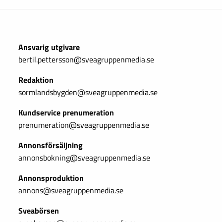
Ansvarig utgivare
bertil.pettersson@sveagruppenmedia.se
Redaktion
sormlandsbygden@sveagruppenmedia.se
Kundservice prenumeration
prenumeration@sveagruppenmedia.se
Annonsförsäljning
annonsbokning@sveagruppenmedia.se
Annonsproduktion
annons@sveagruppenmedia.se
Sveabörsen