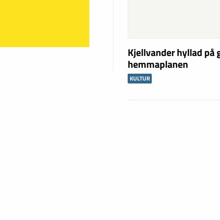
Kjellvander hyllad på
hemmaplanen
KULTUR