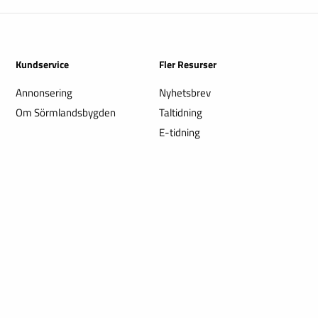
Kundservice
Fler Resurser
Annonsering
Nyhetsbrev
Om Sörmlandsbygden
Taltidning
E-tidning